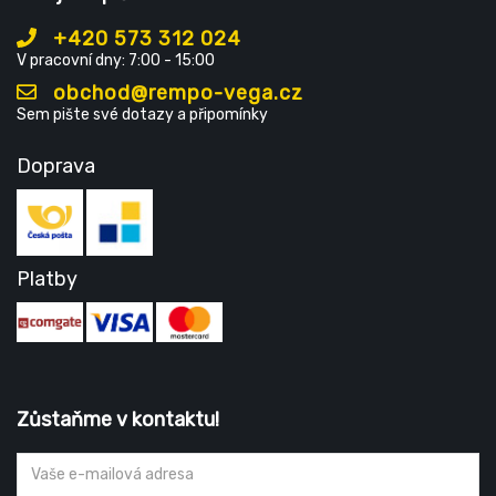
+420 573 312 024
V pracovní dny: 7:00 - 15:00
obchod@rempo-vega.cz
Sem pište své dotazy a připomínky
Doprava
Platby
Zůstaňme v kontaktu!