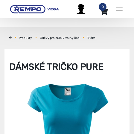
0
Menu
Produkty
Oděvy pro práci / volný čas
Trička
DÁMSKÉ TRIČKO PURE