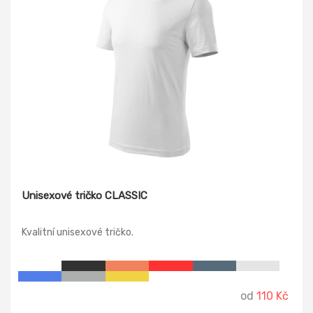
Unisexové tričko CLASSIC
Kvalitní unisexové tričko.
od
110 Kč