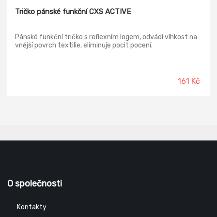
Tričko pánské funkční CXS ACTIVE
Pánské funkční tričko s reflexním logem, odvádí vlhkost na
vnější povrch textilie, eliminuje pocit pocení.
161 Kč
O společnosti
Kontakty