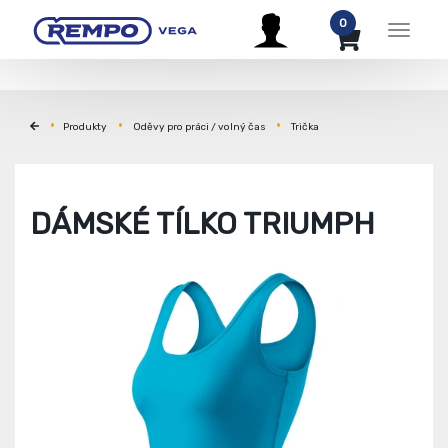
0
Menu
Produkty
Oděvy pro práci / volný čas
Trička
DÁMSKÉ TÍLKO TRIUMPH