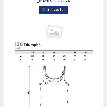
+420 573 312 024
Chci se zeptat