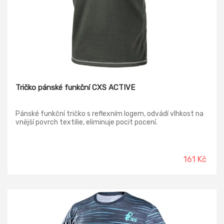
Tričko pánské funkční CXS ACTIVE
Pánské funkční tričko s reflexním logem, odvádí vlhkost na
vnější povrch textilie, eliminuje pocit pocení.
161 Kč