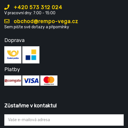
+420 573 312 024
V pracovní dny: 7:00 - 15:00
obchod@rempo-vega.cz
Sem pište své dotazy a připomínky
Doprava
Platby
Zůstaňme v kontaktu!