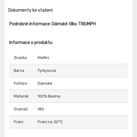
Dokumenty ke stažení
Podrobné informace: Dámské tílko TRIUMPH
Informace o produktu
Značka
Malfini
Barva
Tyrkysová
Pohlaví
Dámské
Materiál
100% Bavlna
Gramáž
180
Praní
Praní na 30°C