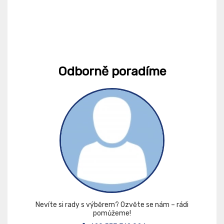
Odborně poradíme
Nevíte si rady s výběrem? Ozvěte se nám – rádi
pomůžeme!