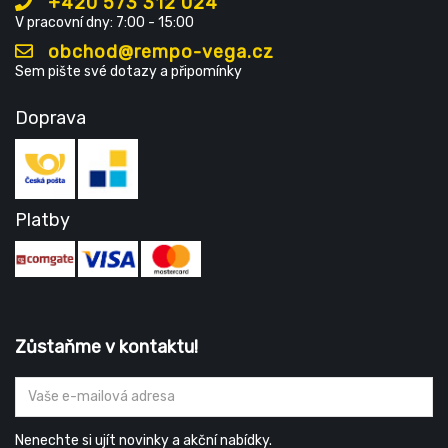
+420 573 312 024
V pracovní dny: 7:00 - 15:00
obchod@rempo-vega.cz
Sem pište své dotazy a připomínky
Doprava
Platby
Zůstaňme v kontaktu!
Nenechte si ujít novinky a akční nabídky.