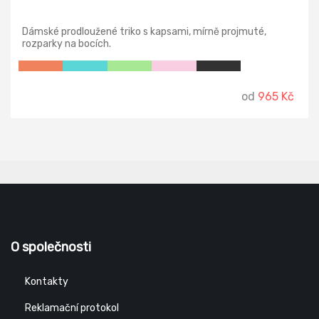
Dámské prodloužené triko s kapsami, mírně projmuté,
rozparky na bocích.
od
965 Kč
O společnosti
Kontakty
Reklamační protokol