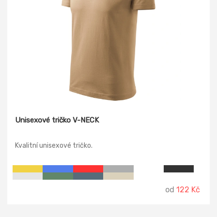
Unisexové tričko V-NECK
Kvalitní unisexové tričko.
od
122 Kč