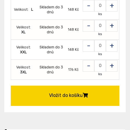
-
+
Skladem do 3
Velikost:
L
148 Kč
dnů
ks
-
+
Velikost:
Skladem do 3
148 Kč
XL
dnů
ks
-
+
Velikost:
Skladem do 3
148 Kč
XXL
dnů
ks
-
+
Velikost:
Skladem do 3
176 Kč
3XL
dnů
ks
Vložit do košíku