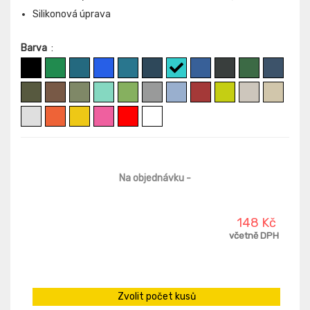
Silikonová úprava
Barva
:
Na objednávku
-
148 Kč
včetně DPH
Zvolit počet kusů