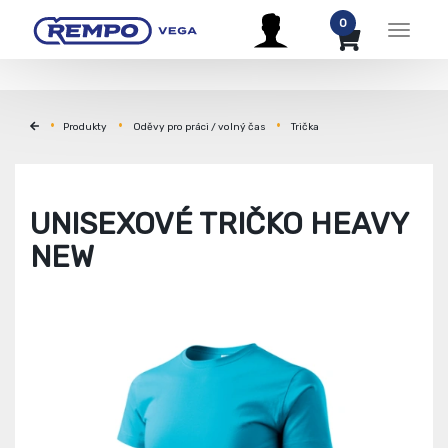
0
Menu
Produkty
Oděvy pro práci / volný čas
Trička
UNISEXOVÉ TRIČKO HEAVY
NEW