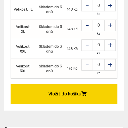
-
+
Skladem do 3
Velikost:
L
148 Kč
dnů
ks
-
+
Velikost:
Skladem do 3
148 Kč
XL
dnů
ks
-
+
Velikost:
Skladem do 3
148 Kč
XXL
dnů
ks
-
+
Velikost:
Skladem do 3
176 Kč
3XL
dnů
ks
Vložit do košíku