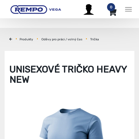
0
Men
Produkty
Oděvy pro práci / volný čas
Trička
UNISEXOVÉ TRIČKO HEAVY
NEW