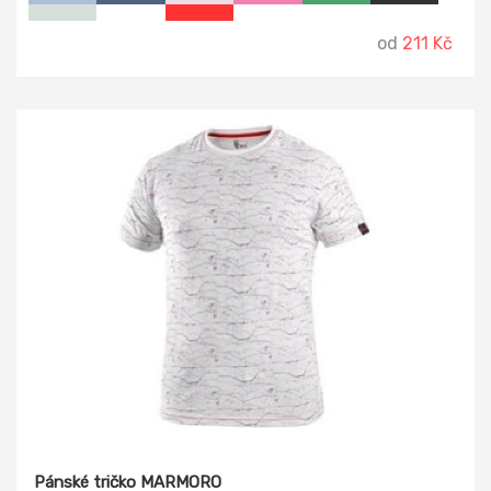
od
211 Kč
Pánské tričko MARMORO