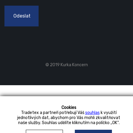
Odeslat
© 2019 Kurka Koncern
Cookies
Tradetex a partneři potřebují Váš
souhlas
k využití
jednotlivých dat, abychom pro Vás mohli zkvalitňovat
naše služby. Souhlas udělíte kliknutím na políčko „OK“.