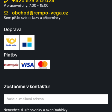
+420 573 312 024
V pracovní dny: 7:00 - 15:00
obchod@rempo-vega.cz
Sem pište své dotazy a připomínky
Doprava
Platby
Zůstaňme v kontaktu!
Nenechte si ujít novinky a akční nabídky.