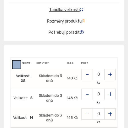
Tabulka velikosti
Rozměry produktu
Potřebuji poradit
AD13715
DOSTUPNOST
KČ/KS:
POČET
-
+
Velikost:
Skladem do 3
148 Kč
XS
dnů
ks
-
+
Skladem do 3
Velikost:
S
148 Kč
dnů
ks
-
+
Skladem do 3
Velikost:
M
148 Kč
dnů
ks