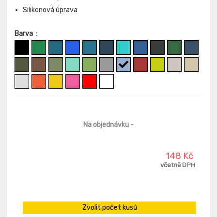
Silikonová úprava
Barva
:
Na objednávku
-
148 Kč
včetně DPH
Zvolit počet kusů