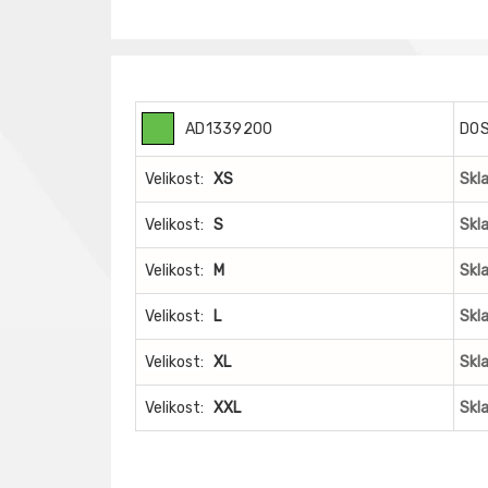
AD1339200
DO
Velikost:
XS
Skl
Velikost:
S
Skl
Velikost:
M
Skl
Velikost:
L
Skl
Velikost:
XL
Skl
Velikost:
XXL
Skl