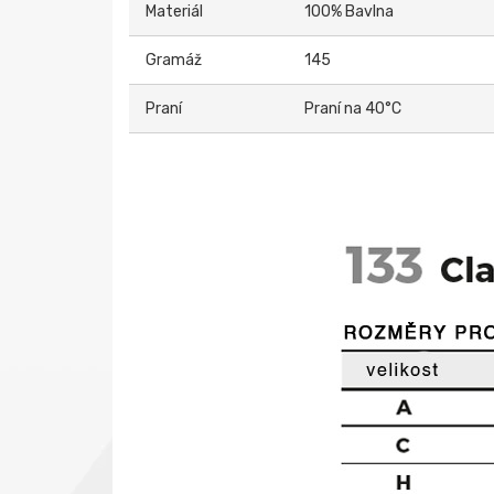
Materiál
100% Bavlna
Gramáž
145
Praní
Praní na 40°C