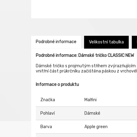
Podrobné informace
Velikostní tabulka
Podrobné informace: Dámské tričko CLASSIC NEW
Dámské tričko s projmutým střihem zvýrazňujícím d
vnitřní část průkrčníku začištěna páskou z vrchov
Informace o produktu
Značka
Malfini
Pohlaví
Dámské
Barva
Apple green