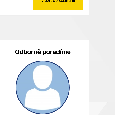
Vložit do košíku
Odborně poradíme