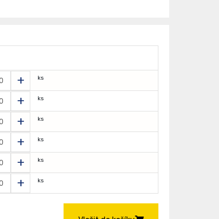
+
ks
+
ks
+
ks
+
ks
+
ks
+
ks