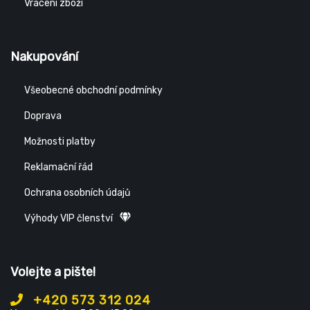
Vrácení zboží
Nakupování
Všeobecné obchodní podmínky
Doprava
Možnosti platby
Reklamační řád
Ochrana osobních údajů
Výhody VIP členství
Volejte a pište!
+420 573 312 024