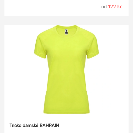
od
122 Kč
Tričko dámské BAHRAIN