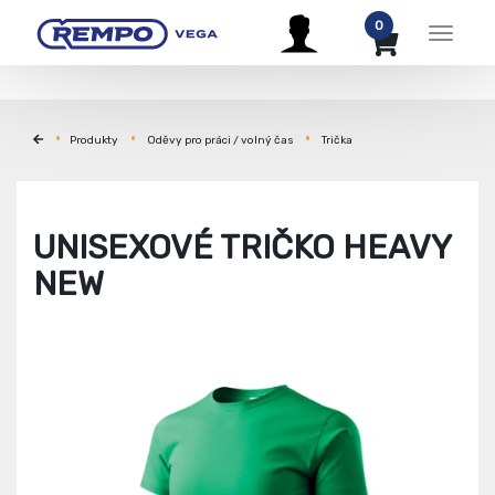
0
Menu
Produkty
Oděvy pro práci / volný čas
Trička
UNISEXOVÉ TRIČKO HEAVY
NEW