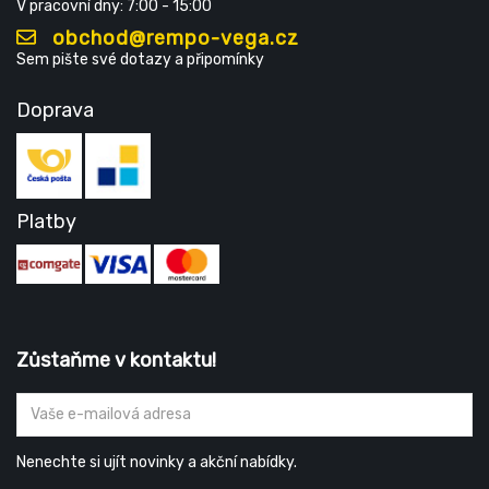
V pracovní dny: 7:00 - 15:00
obchod@rempo-vega.cz
Sem pište své dotazy a připomínky
Doprava
Platby
Zůstaňme v kontaktu!
Nenechte si ujít novinky a akční nabídky.