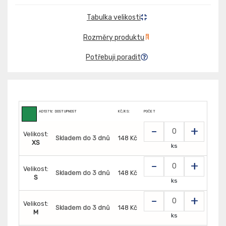
Tabulka velikosti
Rozměry produktu
Potřebuji poradit
AD13716
DOSTUPNOST
KČ/KS:
POČET
-
+
Velikost:
Skladem do 3 dnů
148 Kč
XS
ks
-
+
Velikost:
Skladem do 3 dnů
148 Kč
S
ks
-
+
Velikost:
Skladem do 3 dnů
148 Kč
M
ks