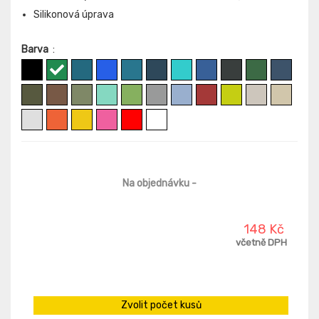
Silikonová úprava
Barva
:
Na objednávku
-
148 Kč
včetně DPH
Zvolit počet kusů