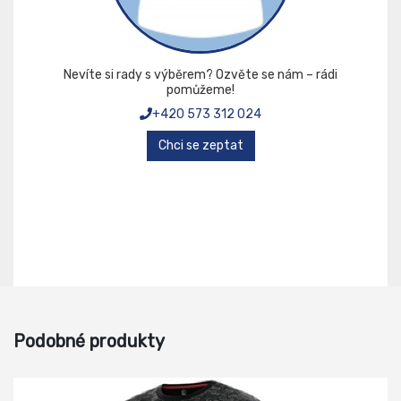
Nevíte si rady s výběrem? Ozvěte se nám – rádi
pomůžeme!
+420 573 312 024
Chci se zeptat
Podobné produkty