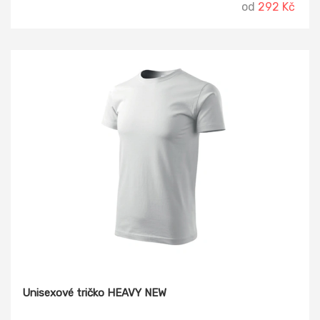
od
292 Kč
Unisexové tričko HEAVY NEW