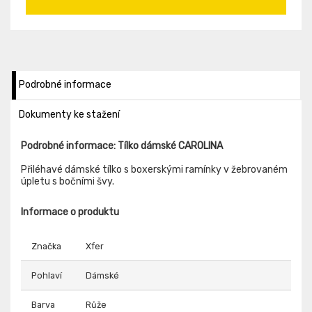
Podrobné informace
Dokumenty ke stažení
Podrobné informace: Tílko dámské CAROLINA
Přiléhavé dámské tílko s boxerskými ramínky v žebrovaném
úpletu s bočními švy.
Informace o produktu
Značka
Xfer
Pohlaví
Dámské
Barva
Růže