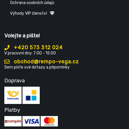
Ochrana osobních údajů
Výhody VIP členství
Volejte a pište!
+420 573 312 024
V pracovní dny: 7:00 - 15:00
obchod@rempo-vega.cz
Sem pište své dotazy a připomínky
Doprava
Platby