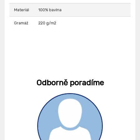
Materiál
100% bavlna
Gramáž
220 g/m2
Odborně poradíme