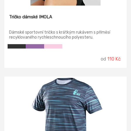
Tričko dámské IMOLA
Dámské sportovní tričko s krátkým rukávem s příměsí
recyklovaného rychleschnoucího polyesteru.
od
110 Kč