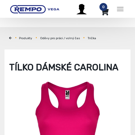
0
Menu
Produkty
Oděvy pro práci / volný čas
Trička
TÍLKO DÁMSKÉ CAROLINA