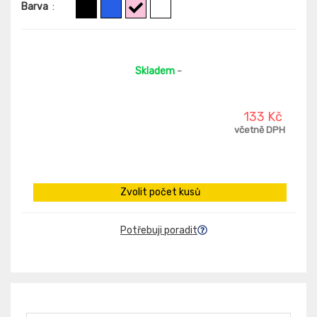
Barva
:
Skladem
-
133 Kč
včetně DPH
Zvolit počet kusů
Potřebuji poradit