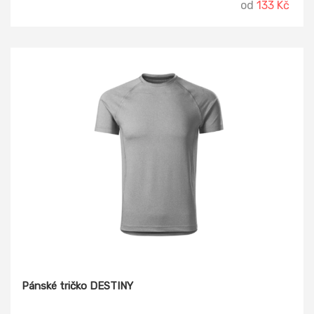
od
133 Kč
Pánské tričko DESTINY