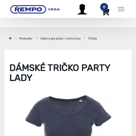
0
Menu
Produkty
Oděvy pro práci / volný čas
Trička
DÁMSKÉ TRIČKO PARTY
LADY