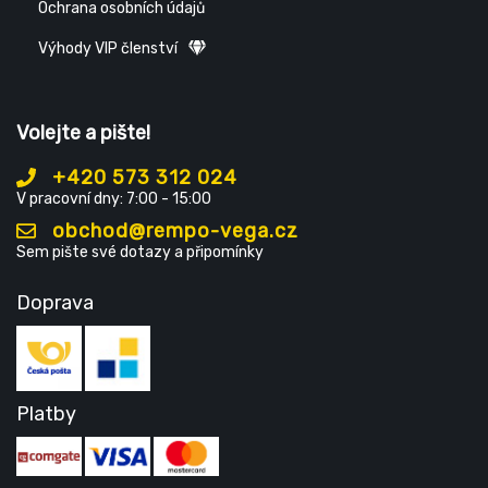
Ochrana osobních údajů
Výhody VIP členství
Volejte a pište!
+420 573 312 024
V pracovní dny: 7:00 - 15:00
obchod@rempo-vega.cz
Sem pište své dotazy a připomínky
Doprava
Platby