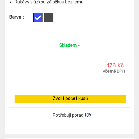
Rukávy s úzkou záložkou bez lemu
Barva
:
Skladem
-
178 Kč
včetně DPH
Zvolit počet kusů
Potřebuji poradit