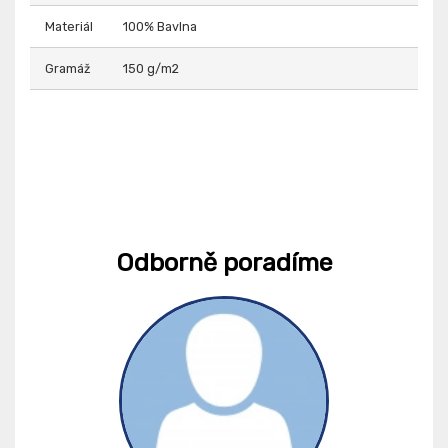
Materiál
100% Bavlna
Gramáž
150 g/m2
Odborně poradíme