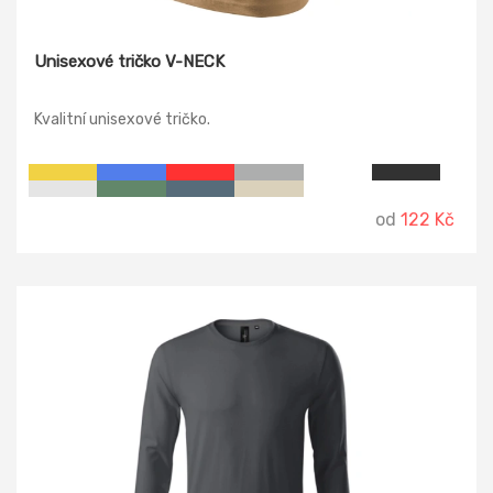
Unisexové tričko V-NECK
Kvalitní unisexové tričko.
od
122 Kč