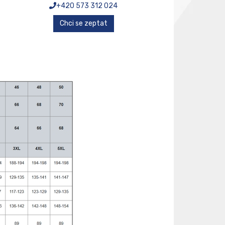
+420 573 312 024
Chci se zeptat