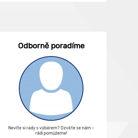
Odborně poradíme
Nevíte si rady s výběrem? Ozvěte se nám –
rádi pomůžeme!