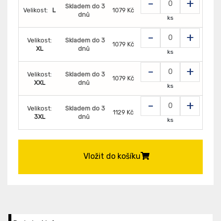
-
+
Skladem do 3
Velikost:
L
1079 Kč
dnů
ks
-
+
Velikost:
Skladem do 3
1079 Kč
XL
dnů
ks
-
+
Velikost:
Skladem do 3
1079 Kč
XXL
dnů
ks
-
+
Velikost:
Skladem do 3
1129 Kč
3XL
dnů
ks
Vložit do košíku