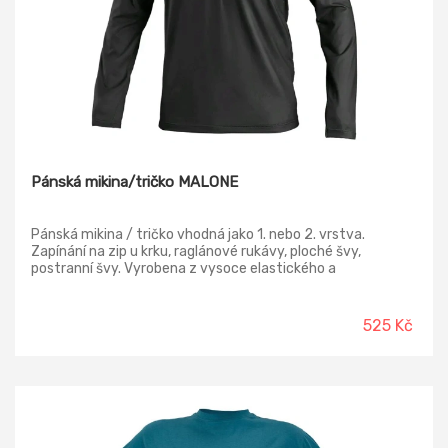
Pánská mikina/tričko MALONE
Pánská mikina / tričko vhodná jako 1. nebo 2. vrstva.
Zapínání na zip u krku, raglánové rukávy, ploché švy,
postranní švy. Vyrobena z vysoce elastického a
rychleschnoucího materiálu, reflexní doplňky.
525 Kč
-18%