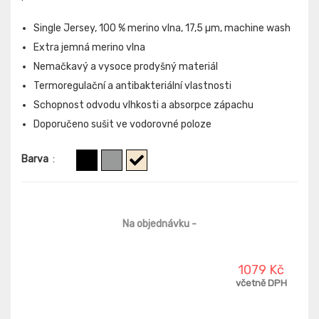
Single Jersey, 100 % merino vlna, 17,5 µm, machine wash
Extra jemná merino vlna
Nemačkavý a vysoce prodyšný materiál
Termoregulační a antibakteriální vlastnosti
Schopnost odvodu vlhkosti a absorpce zápachu
Doporučeno sušit ve vodorovné poloze
Barva
:
Na objednávku
-
1079 Kč
včetně DPH