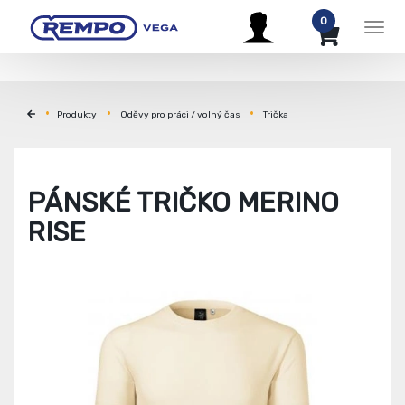
0
Men
Produkty
Oděvy pro práci / volný čas
Trička
PÁNSKÉ TRIČKO MERINO
RISE