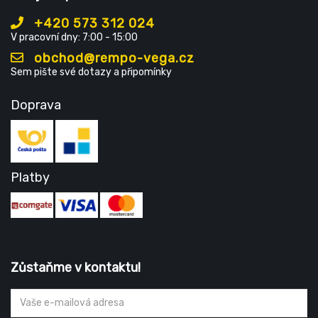
+420 573 312 024
V pracovní dny: 7:00 - 15:00
obchod@rempo-vega.cz
Sem pište své dotazy a připomínky
Doprava
Platby
Zůstaňme v kontaktu!