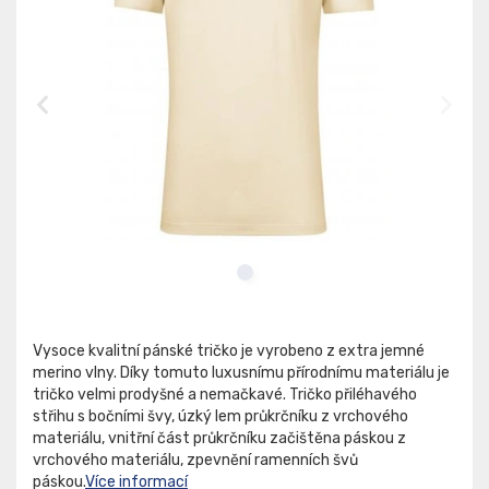
Vysoce kvalitní pánské tričko je vyrobeno z extra jemné
merino vlny. Díky tomuto luxusnímu přírodnímu materiálu je
tričko velmi prodyšné a nemačkavé. Tričko přiléhavého
střihu s bočními švy, úzký lem průkrčníku z vrchového
materiálu, vnitřní část průkrčníku začištěna páskou z
vrchového materiálu, zpevnění ramenních švů
páskou.
Více informací