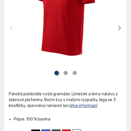
Pánská polokošile vyšší gramáže. Límeček a lemy rukávů z
žebrové pleteniny. Boční švy s malými rozparky, léga se 3
knoflíčky, zpevněný ramenní šev.
Více informací
Pique, 100 % bavlna