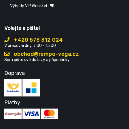
Výhody VIP členství
Volejte a pište!
+420 573 312 024
V pracovní dny: 7:00 - 15:00
obchod@rempo-vega.cz
Sem pište své dotazy a připomínky
Doprava
Platby