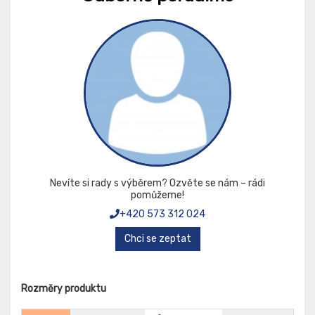
Nevíte si rady s výběrem? Ozvěte se nám – rádi
pomůžeme!
+420 573 312 024
Chci se zeptat
Rozměry produktu