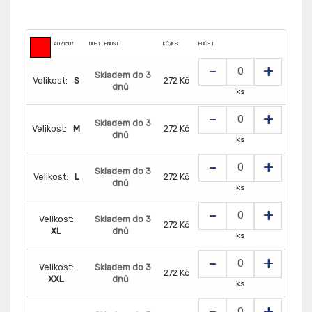
AD21507
DOSTUPNOST
KČ/KS:
POČET
-
+
Skladem do 3
Velikost:
S
272 Kč
dnů
ks
-
+
Skladem do 3
Velikost:
M
272 Kč
dnů
ks
-
+
Skladem do 3
Velikost:
L
272 Kč
dnů
ks
-
+
Velikost:
Skladem do 3
272 Kč
XL
dnů
ks
-
+
Velikost:
Skladem do 3
272 Kč
XXL
dnů
ks
-
+