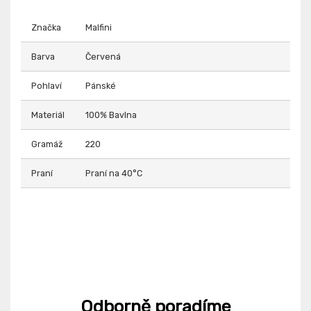
Značka
Malfini
Barva
Červená
Pohlaví
Pánské
Materiál
100% Bavlna
Gramáž
220
Praní
Praní na 40°C
Odborně poradíme