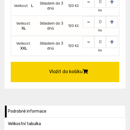
-
+
Skladem do 3
Velikost:
L
120 Kč
dnů
ks
-
+
Velikost:
Skladem do 3
120 Kč
XL
dnů
ks
-
+
Velikost:
Skladem do 3
120 Kč
XXL
dnů
ks
Vložit do košíku
Podrobné informace
Velikostní tabulka