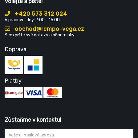
Volejte a pište!
+420 573 312 024
V pracovní dny: 7:00 - 15:00
obchod@rempo-vega.cz
Sem pište své dotazy a připomínky
Doprava
Platby
Zůstaňme v kontaktu!