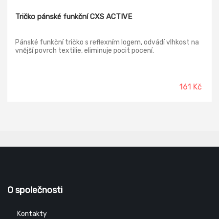
Tričko pánské funkční CXS ACTIVE
Pánské funkční tričko s reflexním logem, odvádí vlhkost na
vnější povrch textilie, eliminuje pocit pocení.
161 Kč
O společnosti
Kontakty