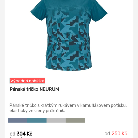
Výhodná nabídka
Pánské tričko NEURUM
Pánské tričko s krátkým rukávem v kamuflážovém potisku,
elastický zesílený průkrčník.
od
250 Kč
od
304 Kč