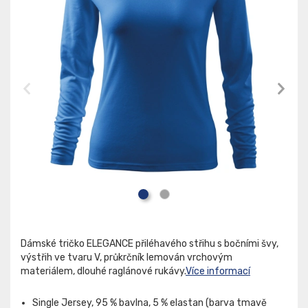
Dámské tričko ELEGANCE přiléhavého střihu s bočními švy,
výstřih ve tvaru V, průkrčník lemován vrchovým
materiálem, dlouhé raglánové rukávy.
Více informací
Single Jersey, 95 % bavlna, 5 % elastan (barva tmavě