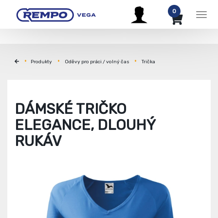
0
Men
Produkty
Oděvy pro práci / volný čas
Trička
DÁMSKÉ TRIČKO
ELEGANCE, DLOUHÝ
RUKÁV