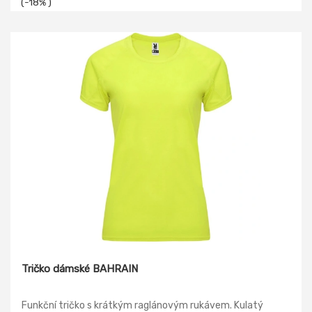
(-18% )
Tričko dámské BAHRAIN
Funkční tričko s krátkým raglánovým rukávem. Kulatý