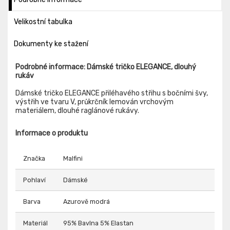
Velikostní tabulka
Dokumenty ke stažení
Podrobné informace: Dámské tričko ELEGANCE, dlouhý
rukáv
Dámské tričko ELEGANCE přiléhavého střihu s bočními švy,
výstřih ve tvaru V, průkrčník lemován vrchovým
materiálem, dlouhé raglánové rukávy.
Informace o produktu
Značka
Malfini
Pohlaví
Dámské
Barva
Azurově modrá
Materiál
95% Bavlna 5% Elastan