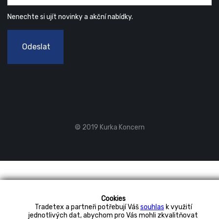
Nenechte si ujít novinky a akční nabídky.
Odeslat
© 2019 Kurka Koncern
Cookies
Tradetex a partneři potřebují Váš
souhlas
k využití
jednotlivých dat, abychom pro Vás mohli zkvalitňovat