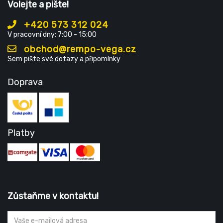
Volejte a pište!
+420 573 312 024
V pracovní dny: 7:00 - 15:00
obchod@rempo-vega.cz
Sem pište své dotazy a připomínky
Doprava
Platby
Zůstaňme v kontaktu!