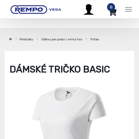
0
Men
Produkty
Oděvy pro práci / volný čas
Trička
DÁMSKÉ TRIČKO BASIC