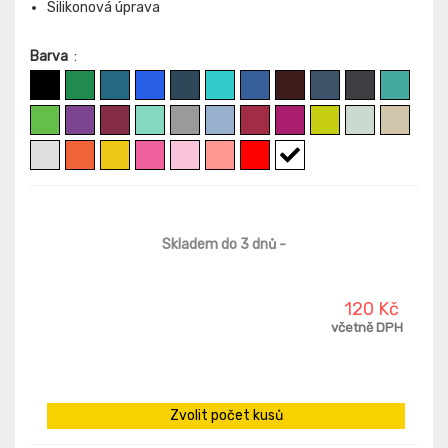
Silikonová úprava
Barva
:
Skladem do 3 dnů
-
120 Kč
včetně DPH
Zvolit počet kusů