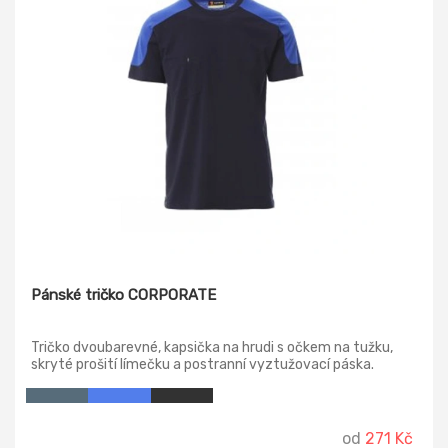
Pánské tričko CORPORATE
Tričko dvoubarevné, kapsička na hrudi s očkem na tužku,
skryté prošití límečku a postranní vyztužovací páska.
od
271 Kč