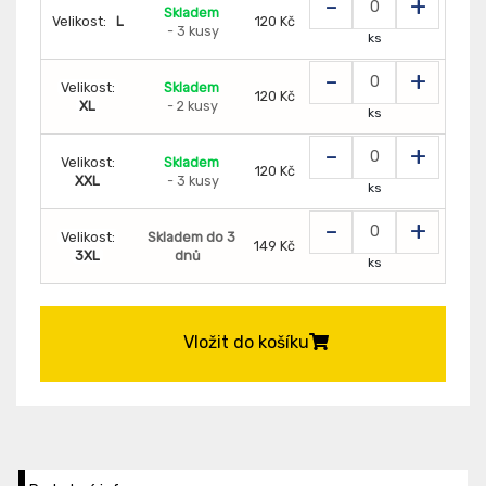
-
+
Skladem
Velikost:
L
120 Kč
- 3 kusy
ks
-
+
Velikost:
Skladem
120 Kč
XL
- 2 kusy
ks
-
+
Velikost:
Skladem
120 Kč
XXL
- 3 kusy
ks
-
+
Velikost:
Skladem do 3
149 Kč
3XL
dnů
ks
Vložit do košíku