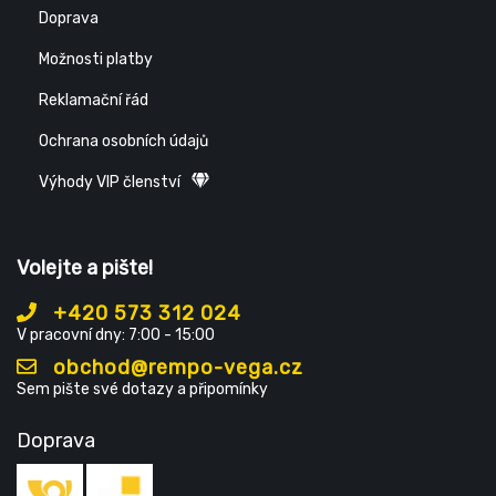
Doprava
Možnosti platby
Reklamační řád
Ochrana osobních údajů
Výhody VIP členství
Volejte a pište!
+420 573 312 024
V pracovní dny: 7:00 - 15:00
obchod@rempo-vega.cz
Sem pište své dotazy a připomínky
Doprava