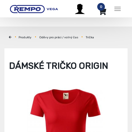
0
Menu
Produkty
Oděvy pro práci / volný čas
Trička
DÁMSKÉ TRIČKO ORIGIN