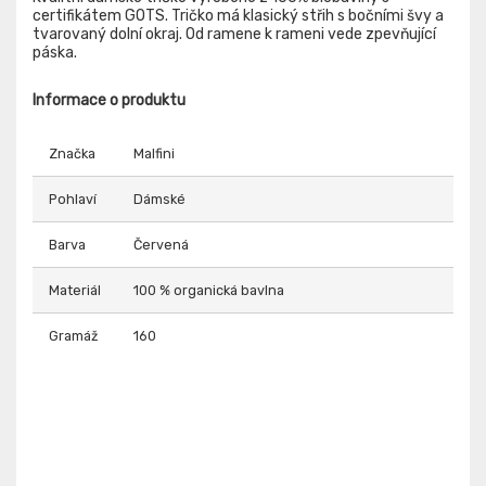
certifikátem GOTS. Tričko má klasický střih s bočními švy a
tvarovaný dolní okraj. Od ramene k rameni vede zpevňující
páska.
Informace o produktu
Značka
Malfini
Pohlaví
Dámské
Barva
Červená
Materiál
100 % organická bavlna
Gramáž
160