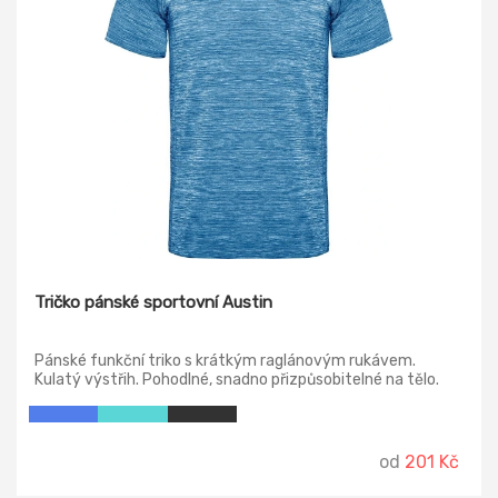
Tričko pánské sportovní Austin
Pánské funkční triko s krátkým raglánovým rukávem.
Kulatý výstřih. Pohodlné, snadno přizpůsobitelné na tělo.
od
201 Kč