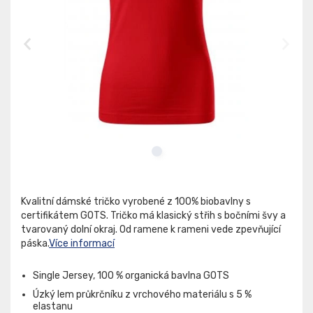
Kvalitní dámské tričko vyrobené z 100% biobavlny s
certifikátem GOTS. Tričko má klasický střih s bočními švy a
tvarovaný dolní okraj. Od ramene k rameni vede zpevňující
páska.
Více informací
Single Jersey, 100 % organická bavlna GOTS
Úzký lem průkrčníku z vrchového materiálu s 5 %
elastanu