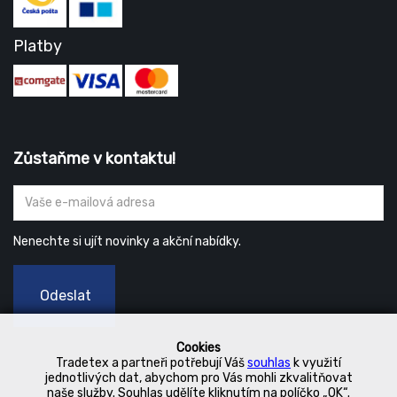
Platby
Zůstaňme v kontaktu!
Nenechte si ujít novinky a akční nabídky.
Odeslat
Cookies
Tradetex a partneři potřebují Váš
souhlas
k využití
jednotlivých dat, abychom pro Vás mohli zkvalitňovat
naše služby. Souhlas udělíte kliknutím na políčko „OK“.