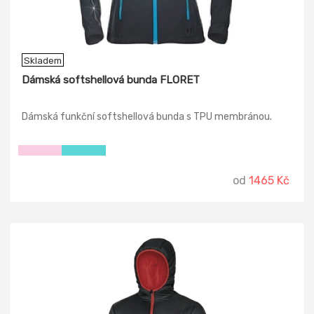
Skladem
Dámská softshellová bunda FLORET
Dámská funkční softshellová bunda s TPU membránou.
od
1465 Kč