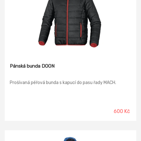
Pánská bunda DOON
Prošívaná péřová bunda s kapucí do pasu řady MACH.
600 Kč