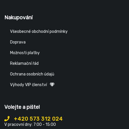
Nakupování
Všeobecné obchodní podmínky
Doprava
Možnosti platby
Reklamační řád
Ochrana osobních údajů
Výhody VIP členství
Volejte a pište!
+420 573 312 024
V pracovní dny: 7:00 - 15:00