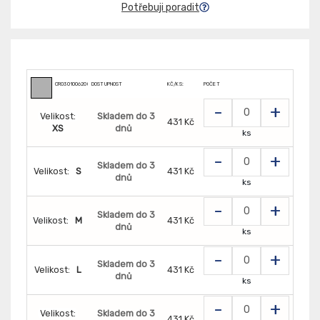
Potřebuji poradit
CR0301006200
DOSTUPNOST
KČ/KS:
POČET
-
+
Velikost:
Skladem do 3
431 Kč
XS
dnů
ks
-
+
Skladem do 3
Velikost:
S
431 Kč
dnů
ks
-
+
Skladem do 3
Velikost:
M
431 Kč
dnů
ks
-
+
Skladem do 3
Velikost:
L
431 Kč
dnů
ks
-
+
Velikost:
Skladem do 3
431 Kč