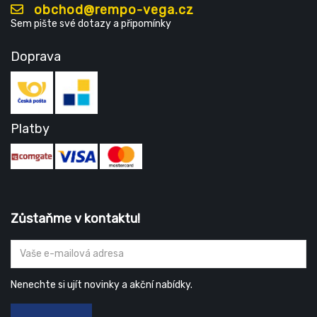
obchod@rempo-vega.cz
Sem pište své dotazy a připomínky
Doprava
Platby
Zůstaňme v kontaktu!
Nenechte si ujít novinky a akční nabídky.