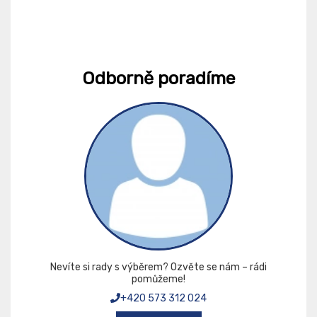
Odborně poradíme
Nevíte si rady s výběrem? Ozvěte se nám – rádi
pomůžeme!
+420 573 312 024