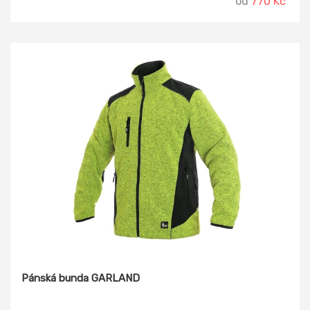
od
770 Kč
Pánská bunda GARLAND