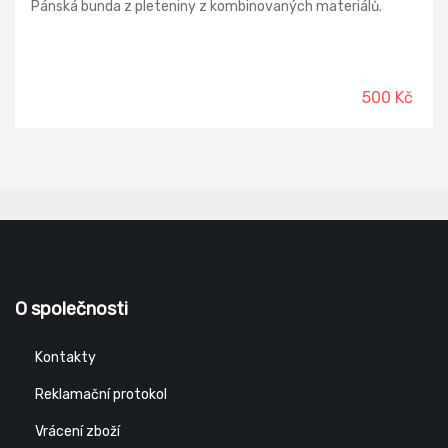
Pánská bunda z pleteniny z kombinovaných materiálů.
500 Kč
O společnosti
Kontakty
Reklamační protokol
Vrácení zboží