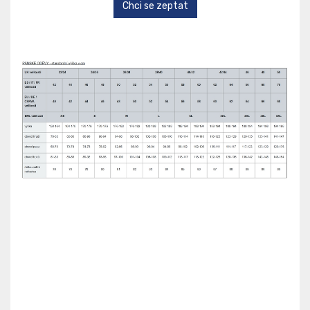
Chci se zeptat