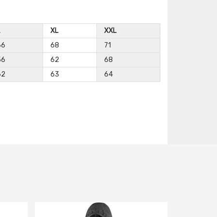
XL
XXL
66
68
71
56
62
68
62
63
64