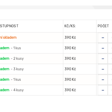
STUPNOST
KČ/KS:
POČET
-
ní skladem
390 Kč
-
ladem
- 1 kus
390 Kč
-
ladem
- 2 kusy
390 Kč
-
ladem
- 3 kusy
390 Kč
-
ladem
- 1 kus
390 Kč
-
ladem
- 4 kusy
390 Kč