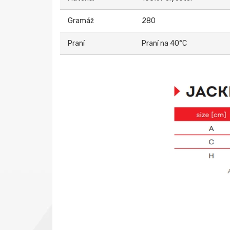
Gramáž
280
Praní
Praní na 40°C