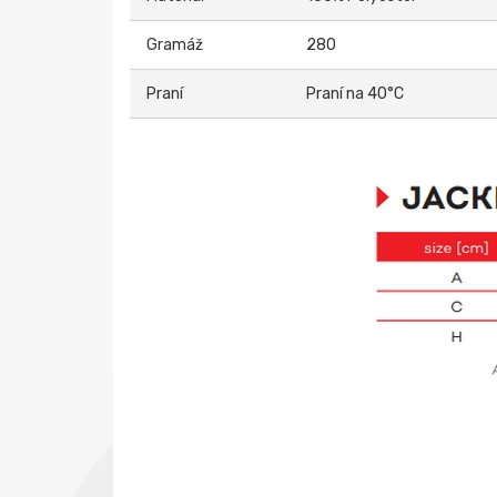
Gramáž
280
Praní
Praní na 40°C