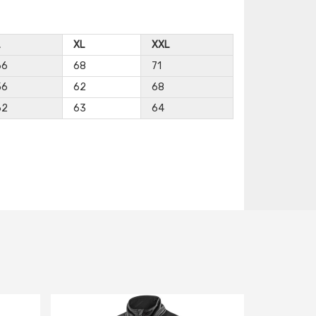
XL
XXL
66
68
71
56
62
68
62
63
64