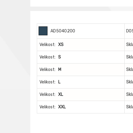
AD5040200
DO
Velikost:
XS
Skl
Velikost:
S
Skl
Velikost:
M
Skl
Velikost:
L
Skl
Velikost:
XL
Skl
Velikost:
XXL
Skl