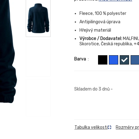
Fleece, 100 % polyester
Antipilingová úprava
Hřejivý materiál
Výrobce / Dodavatel:
MALFINI,
Skorotice, Česká republika, 
Barva
:
Skladem do 3 dnů
-
Rozměry p
Tabulka velikosti