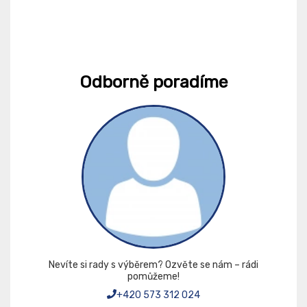
Odborně poradíme
Nevíte si rady s výběrem? Ozvěte se nám – rádi
pomůžeme!
+420 573 312 024