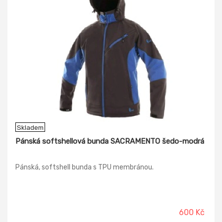
Skladem
Pánská softshellová bunda SACRAMENTO šedo-modrá
Pánská, softshell bunda s TPU membránou.
600 Kč