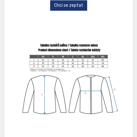
Chci se zeptat