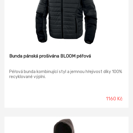
Bunda pánská prošivána BLOOM péřová
Péřová bunda kombinující styl a jemnou hřejivost díky 100%
recyklované výplni.
1160 Kč