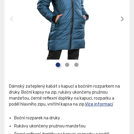
Dámský zateplený kabát s kapucí a bočním rozparkem na
druky. Boční kapsy na zip, rukávy ukončeny pružnou
manžetou, černé reflexní doplňky na kapuci, rozparku a
podél hlavního zipu, vnitřní kapsa na zip.
Více informací
Boční rozparek na druky
Rukávy ukončeny pružnou manžetou