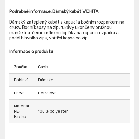
Podrobné informace: Dámský kabát WICHITA
Dámský zateplený kabát s kapucí a bočním rozparkem na
druky. Boční kapsy na zip, rukávy ukončeny pružnou
manžetou, černé reflexní doplňky na kapuci, rozparku a
podél hlavního zipu, vnitřní kapsa na zip.
Informace o produktu
Značka
Canis
Pohlaví
Dámské
Barva
Petrolová
Materiál
NE-
100 % polyester
Bavlna