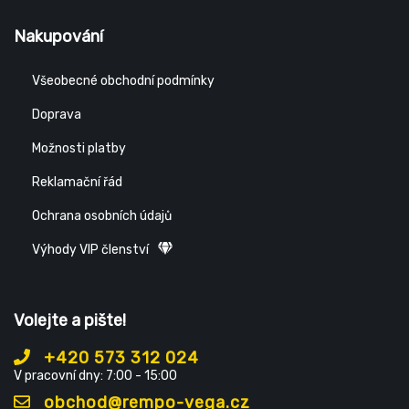
Nakupování
Všeobecné obchodní podmínky
Doprava
Možnosti platby
Reklamační řád
Ochrana osobních údajů
Výhody VIP členství
Volejte a pište!
+420 573 312 024
V pracovní dny: 7:00 - 15:00
obchod@rempo-vega.cz