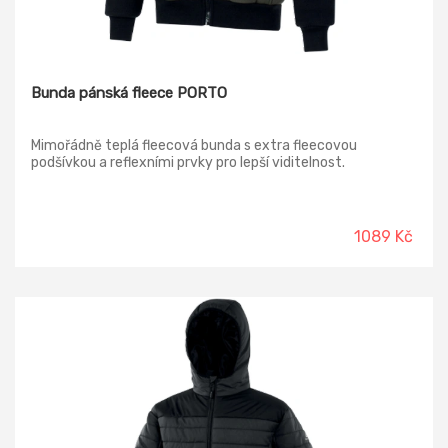
Bunda pánská fleece PORTO
Mimořádně teplá fleecová bunda s extra fleecovou
podšívkou a reflexními prvky pro lepší viditelnost.
1089 Kč