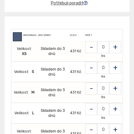
Potřebuji poradit
CR0301006241
DOSTUPNOST
KČ/KS:
POČET
-
+
Velikost:
Skladem do 3
431 Kč
XS
dnů
ks
-
+
Skladem do 3
Velikost:
S
431 Kč
dnů
ks
-
+
Skladem do 3
Velikost:
M
431 Kč
dnů
ks
-
+
Skladem do 3
Velikost:
L
431 Kč
dnů
ks
-
+
Velikost:
Skladem do 3
431 Kč