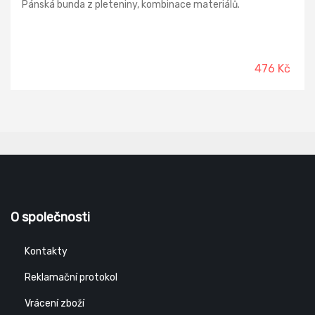
Pánská bunda z pleteniny, kombinace materiálů.
476 Kč
O společnosti
Kontakty
Reklamační protokol
Vrácení zboží