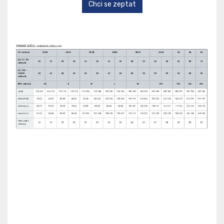
Chci se zeptat