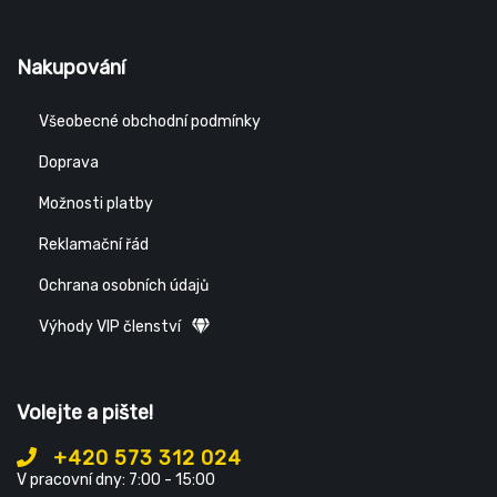
Nakupování
Všeobecné obchodní podmínky
Doprava
Možnosti platby
Reklamační řád
Ochrana osobních údajů
Výhody VIP členství
Volejte a pište!
+420 573 312 024
V pracovní dny: 7:00 - 15:00