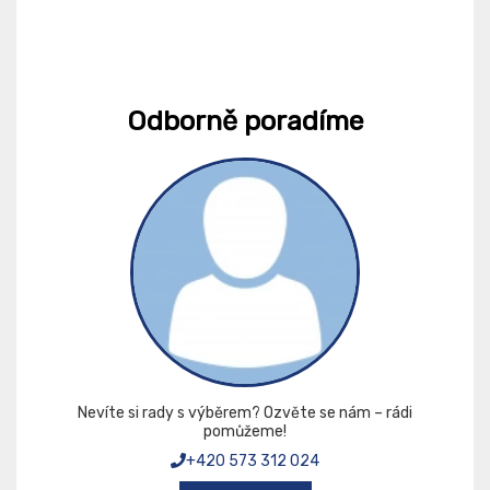
Odborně poradíme
Nevíte si rady s výběrem? Ozvěte se nám – rádi
pomůžeme!
+420 573 312 024