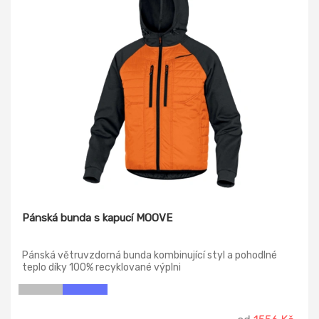
Pánská bunda s kapucí MOOVE
Pánská větruvzdorná bunda kombinující styl a pohodlné
teplo díky 100% recyklované výplni