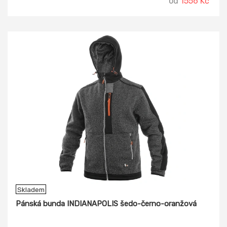
od
1556 Kč
Skladem
Pánská bunda INDIANAPOLIS šedo-černo-oranžová