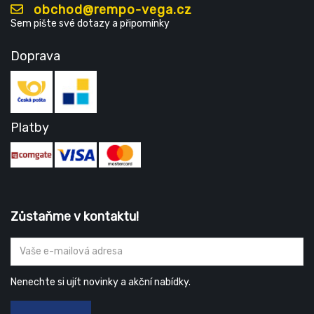
obchod@rempo-vega.cz
Sem pište své dotazy a připomínky
Doprava
Platby
Zůstaňme v kontaktu!
Nenechte si ujít novinky a akční nabídky.