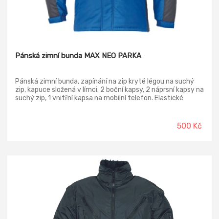
Pánská zimní bunda MAX NEO PARKA
Pánská zimní bunda, zapínání na zip kryté légou na suchý
zip, kapuce složená v límci. 2 boční kapsy, 2 náprsní kapsy na
suchý zip, 1 vnitřní kapsa na mobilní telefon. Elastické
manžety rukávů se suchým zipem, reflexní prvky.
500 Kč