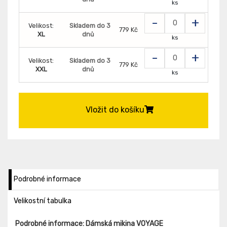
ks
-
+
Velikost:
Skladem do 3
779 Kč
XL
dnů
ks
-
+
Velikost:
Skladem do 3
779 Kč
XXL
dnů
ks
Vložit do košíku
Podrobné informace
Velikostní tabulka
Podrobné informace: Dámská mikina VOYAGE