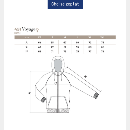
Chci se zeptat