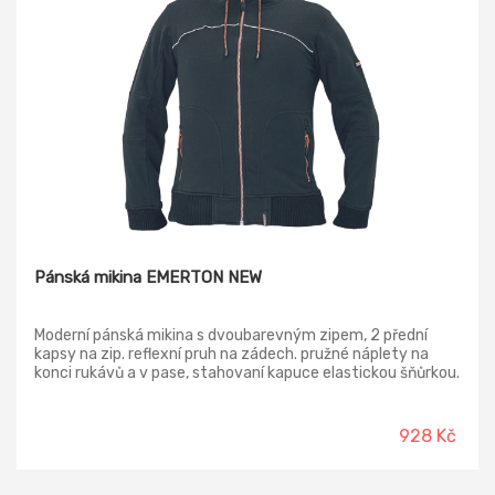
Pánská mikina EMERTON NEW
Moderní pánská mikina s dvoubarevným zipem, 2 přední
kapsy na zip. reflexní pruh na zádech. pružné náplety na
konci rukávů a v pase, stahovaní kapuce elastickou šňůrkou.
928 Kč