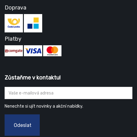
Doprava
Platby
Zůstaňme v kontaktu!
Nenechte si ujít novinky a akční nabídky.
Odeslat