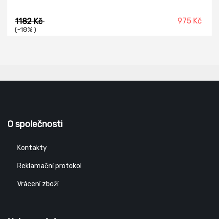
975 Kč
1182 Kč
(-18% )
O společnosti
Kontakty
Reklamační protokol
Vrácení zboží