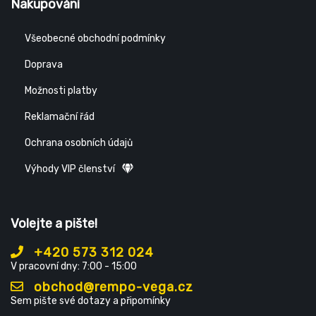
Nakupování
Všeobecné obchodní podmínky
Doprava
Možnosti platby
Reklamační řád
Ochrana osobních údajů
Výhody VIP členství
Volejte a pište!
+420 573 312 024
V pracovní dny: 7:00 - 15:00
obchod@rempo-vega.cz
Sem pište své dotazy a připomínky