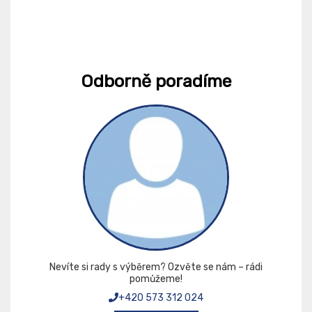
Odborně poradíme
Nevíte si rady s výběrem? Ozvěte se nám – rádi
pomůžeme!
+420 573 312 024