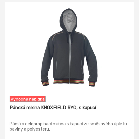
-18%
Výhodná nabídka
Pánská mikina KNOXFIELD RYO, s kapucí
Pánská celopropínací mikina s kapucí ze směsového úpletu
bavlny a polyesteru.