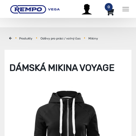
0
Men
Produkty
Oděvy pro práci / volný čas
Mikiny
DÁMSKÁ MIKINA VOYAGE