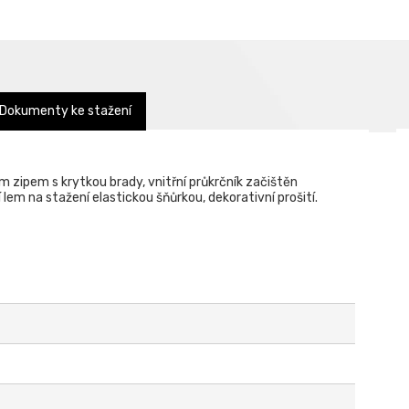
Dokumenty ke stažení
 zipem s krytkou brady, vnitřní průkrčník začištěn
lem na stažení elastickou šňůrkou, dekorativní prošití.