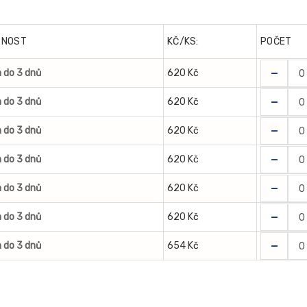
PNOST
KČ/KS:
POČET
-
 do 3 dnů
620 Kč
-
 do 3 dnů
620 Kč
-
 do 3 dnů
620 Kč
-
 do 3 dnů
620 Kč
-
 do 3 dnů
620 Kč
-
 do 3 dnů
620 Kč
-
 do 3 dnů
654 Kč