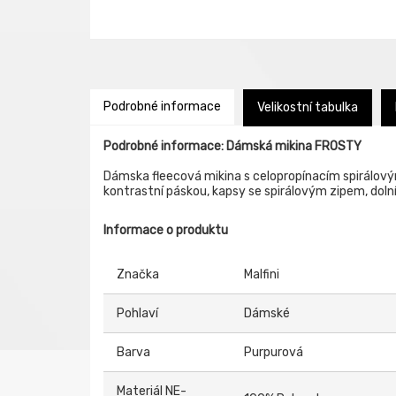
Podrobné informace
Velikostní tabulka
Podrobné informace: Dámská mikina FROSTY
Dámska fleecová mikina s celopropínacím spirálovým
kontrastní páskou, kapsy se spirálovým zipem, dolní 
Informace o produktu
Značka
Malfini
Pohlaví
Dámské
Barva
Purpurová
Materiál NE-