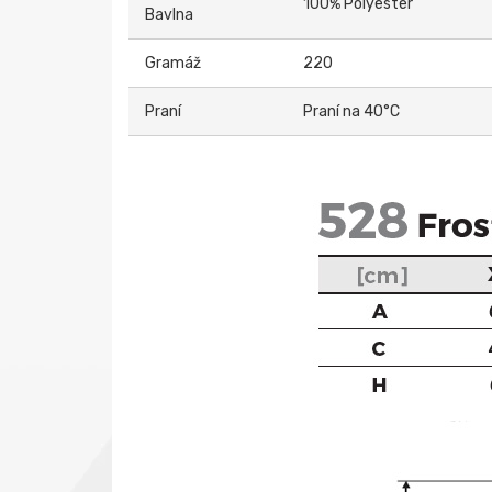
100% Polyester
Bavlna
Gramáž
220
Praní
Praní na 40°C