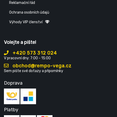
Reklamační řád
Ochrana osobních údajů
Výhody VIP členství
Volejte a pište!
+420 573 312 024
V pracovní dny: 7:00 - 15:00
obchod@rempo-vega.cz
Sem pište své dotazy a připomínky
Doprava
Platby