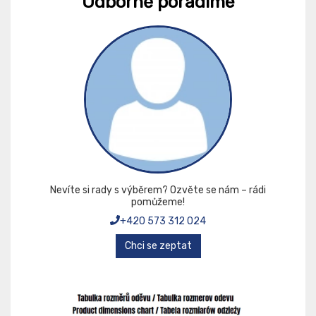
Odborně poradíme
Nevíte si rady s výběrem? Ozvěte se nám – rádi
pomůžeme!
+420 573 312 024
Chci se zeptat