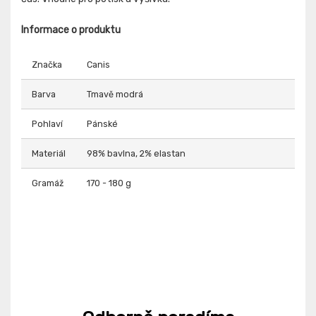
Informace o produktu
Značka
Canis
Barva
Tmavě modrá
Pohlaví
Pánské
Materiál
98% bavlna, 2% elastan
Gramáž
170 - 180 g