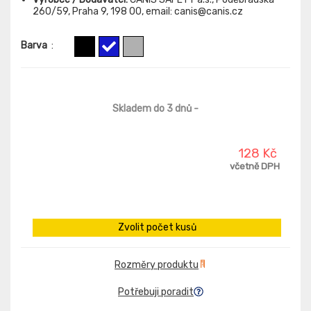
260/59, Praha 9, 198 00, email: canis@canis.cz
Barva
:
Skladem do 3 dnů
-
128 Kč
včetně DPH
Zvolit počet kusů
Rozměry produktu
Potřebuji poradit