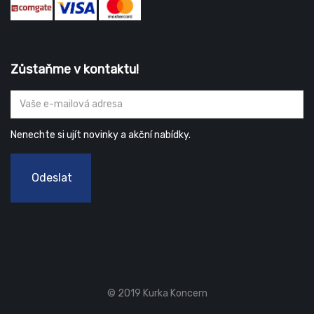
Zůstaňme v kontaktu!
Nenechte si ujít novinky a akční nabídky.
Odeslat
© 2019 Kurka Koncern