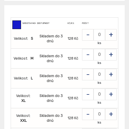
169007341400
DOSTUPNOST
KČ/KS:
POČET
-
+
Skladem do 3
Velikost:
S
128 Kč
dnů
ks
-
+
Skladem do 3
Velikost:
M
128 Kč
dnů
ks
-
+
Skladem do 3
Velikost:
L
128 Kč
dnů
ks
-
+
Velikost:
Skladem do 3
128 Kč
XL
dnů
ks
-
+
Velikost:
Skladem do 3
128 Kč
XXL
dnů
ks