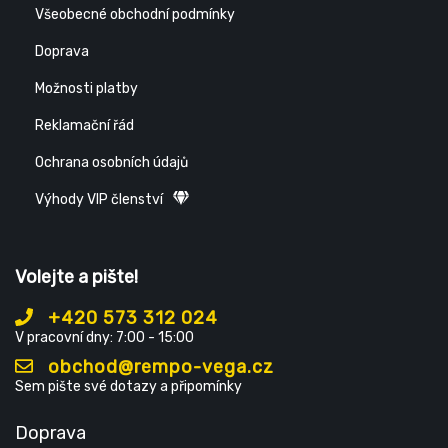
Všeobecné obchodní podmínky
Doprava
Možnosti platby
Reklamační řád
Ochrana osobních údajů
Výhody VIP členství
Volejte a pište!
+420 573 312 024
V pracovní dny: 7:00 - 15:00
obchod@rempo-vega.cz
Sem pište své dotazy a připomínky
Doprava