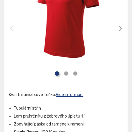
Kvalitní unisexové tričko.
Více informací
Tubulární střih
Lem průkrčníku z žebrového úpletu 1:1
Zpevňující páska od ramene k rameni