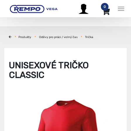
0
Men
Produkty
Oděvy pro práci / volný čas
Trička
UNISEXOVÉ TRIČKO
CLASSIC