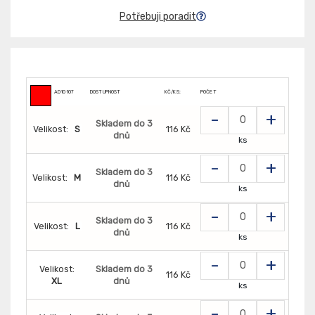
Potřebuji poradit
AD10107
DOSTUPNOST
KČ/KS:
POČET
-
+
Skladem do 3
Velikost:
S
116 Kč
dnů
ks
-
+
Skladem do 3
Velikost:
M
116 Kč
dnů
ks
-
+
Skladem do 3
Velikost:
L
116 Kč
dnů
ks
-
+
Velikost:
Skladem do 3
116 Kč
XL
dnů
ks
-
+