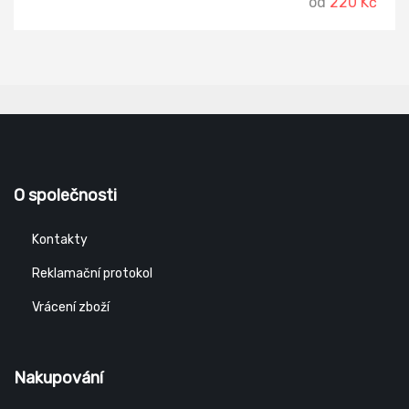
od
220 Kč
O společnosti
Kontakty
Reklamační protokol
Vrácení zboží
Nakupování