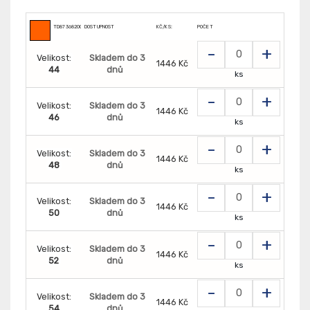
TD8736820000298
DOSTUPNOST
KČ/KS:
POČET
-
+
Velikost:
Skladem do 3
1446 Kč
44
dnů
ks
-
+
Velikost:
Skladem do 3
1446 Kč
46
dnů
ks
-
+
Velikost:
Skladem do 3
1446 Kč
48
dnů
ks
-
+
Velikost:
Skladem do 3
1446 Kč
50
dnů
ks
-
+
Velikost:
Skladem do 3
1446 Kč
52
dnů
ks
-
+
Velikost:
Skladem do 3
1446 Kč
54
dnů