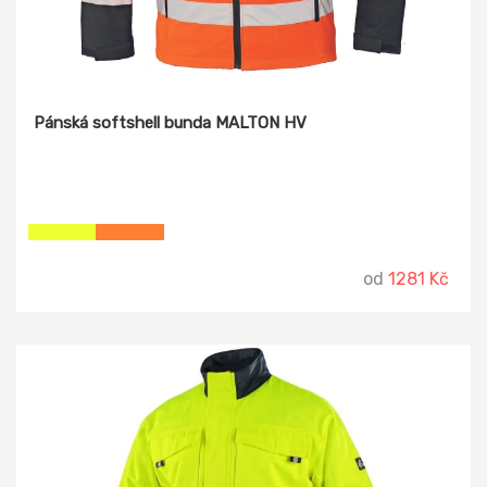
Pánská softshell bunda MALTON HV
od
1281 Kč