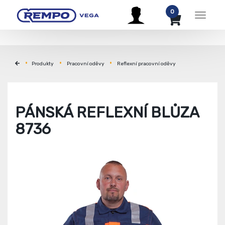
0
Menu
Produkty
Pracovní oděvy
Reflexní pracovní oděvy
PÁNSKÁ REFLEXNÍ BLŮZA
8736