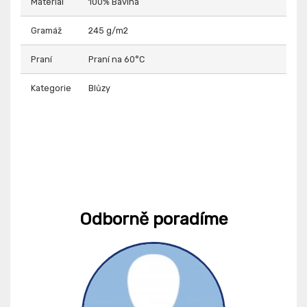
Materiál
100% Bavlna
Gramáž
245 g/m2
Praní
Praní na 60°C
Kategorie
Blůzy
Odborně poradíme