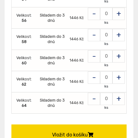
ks
-
+
Velikost:
Skladem do 3
1446 Kč
56
dnů
ks
-
+
Velikost:
Skladem do 3
1446 Kč
58
dnů
ks
-
+
Velikost:
Skladem do 3
1446 Kč
60
dnů
ks
-
+
Velikost:
Skladem do 3
1446 Kč
62
dnů
ks
-
+
Velikost:
Skladem do 3
1446 Kč
64
dnů
ks
Vložit do košíku