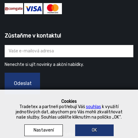
Zůstaňme v kontaktu!
Nenechte si ujít novinky a akční nabídky.
Odeslat
Cookies
Tradetex a partneři potřebují Váš
souhlas
k využití
jednotlivých dat, abychom pro Vás mohli zkvalitňovat
naše služby. Souhlas udělíte kliknutím na políčko „OK“.
Nastavení
OK
© 2019 Kurka Koncern