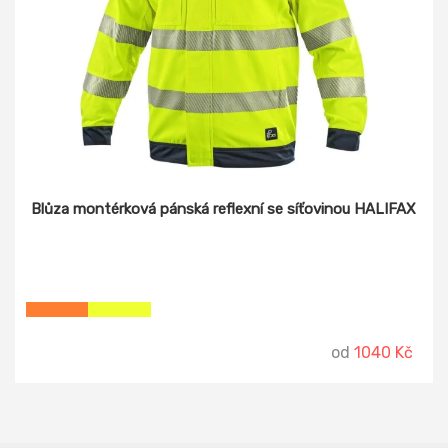
Blůza montérková pánská reflexní se síťovinou HALIFAX
od
1040 Kč