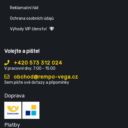
Reklamační řád
Ochrana osobních údajů
Výhody VIP členství
Volejte a pište!
+420 573 312 024
V pracovní dny: 7:00 - 15:00
obchod@rempo-vega.cz
Sem pište své dotazy a připomínky
Doprava
Platby