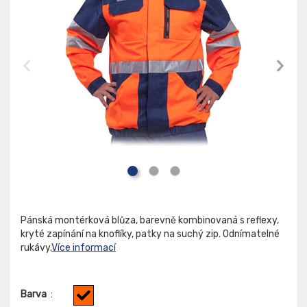
Pánská montérková blůza, barevně kombinovaná s reflexy,
kryté zapínání na knoflíky, patky na suchý zip. Odnímatelné
rukávy.
Více informací
Barva
: