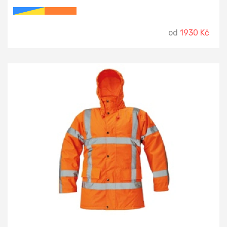
od
1930 Kč