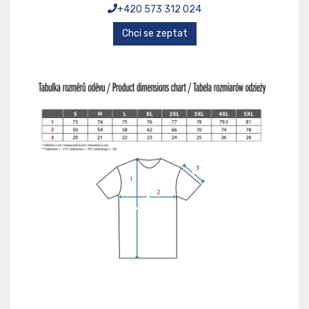
+420 573 312 024
Chci se zeptat