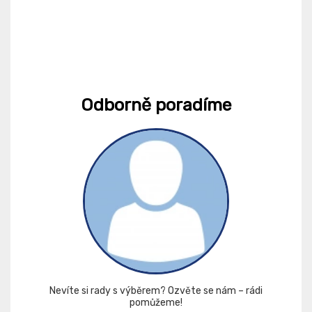
Odborně poradíme
Nevíte si rady s výběrem? Ozvěte se nám – rádi
pomůžeme!