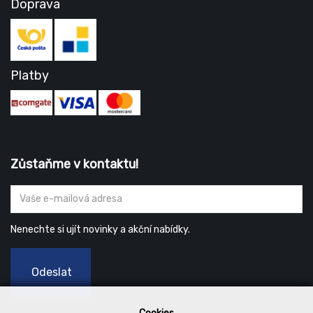
Doprava
Platby
Zůstaňme v kontaktu!
Nenechte si ujít novinky a akční nabídky.
Odeslat