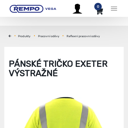
0
Menu
Produkty
Pracovní oděvy
Reflexní pracovní oděvy
PÁNSKÉ TRIČKO EXETER
VÝSTRAŽNÉ