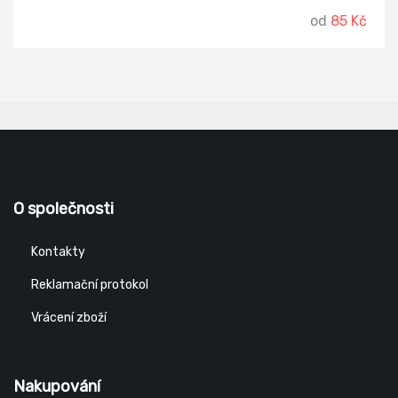
od
85 Kč
O společnosti
Kontakty
Reklamační protokol
Vrácení zboží
Nakupování