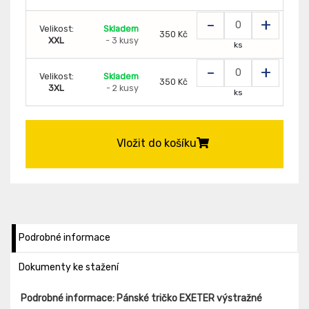
-
+
Velikost:
Skladem
350 Kč
XXL
- 3 kusy
ks
-
+
Velikost:
Skladem
350 Kč
3XL
- 2 kusy
ks
Vložit do košíku
Podrobné informace
Dokumenty ke stažení
Podrobné informace: Pánské tričko EXETER výstražné