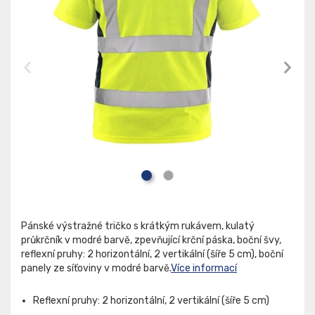
Pánské výstražné tričko s krátkým rukávem, kulatý
průkrčník v modré barvě, zpevňující krční páska, boční švy,
reflexní pruhy: 2 horizontální, 2 vertikální (šíře 5 cm), boční
panely ze síťoviny v modré barvě.
Více informací
Reflexní pruhy: 2 horizontální, 2 vertikální (šíře 5 cm)