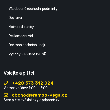
Všeobecné obchodní podmínky
Doprava
Možnosti platby
Reklamační řád
Ochrana osobních údajů
Výhody VIP členství
Volejte a pište!
+420 573 312 024
V pracovní dny: 7:00 - 15:00
obchod@rempo-vega.cz
Sem pište své dotazy a připomínky