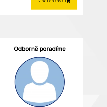
Vložit do košíku
Odborně poradíme