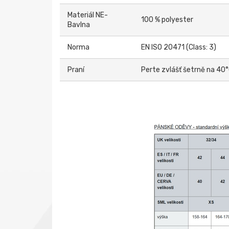
Materiál NE-
100 % polyester
Bavlna
Norma
EN ISO 20471 (Class: 3)
Praní
Perte zvlášť šetrně na 40