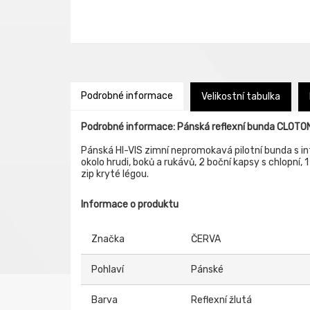
Podrobné informace
Velikostní tabulka
Podrobné informace: Pánská reflexní bunda CLOTO
Pánská HI-VIS zimní nepromokavá pilotní bunda s i
okolo hrudi, boků a rukávů, 2 boční kapsy s chlopní, 
zip kryté légou.
Informace o produktu
Značka
ČERVA
Pohlaví
Pánské
Barva
Reflexní žlutá