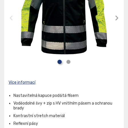
Více informací
Nastavitelná kapuce podšitá flísem
Voděodolné švy + zip s HV vnitřním pásem a ochranou
brady
Kontrastní stretch materiál
Reflexní pásy