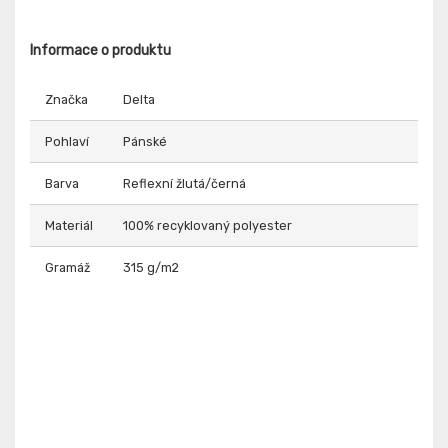
Informace o produktu
Značka
Delta
Pohlaví
Pánské
Barva
Reflexní žlutá/černá
Materiál
100% recyklovaný polyester
Gramáž
315 g/m2