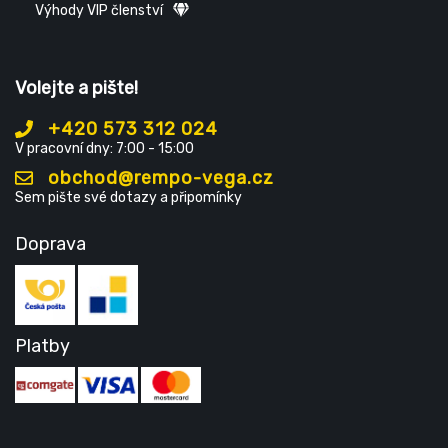
Výhody VIP členství
Volejte a pište!
+420 573 312 024
V pracovní dny: 7:00 - 15:00
obchod@rempo-vega.cz
Sem pište své dotazy a připomínky
Doprava
Platby