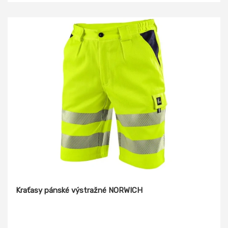
Kraťasy pánské výstražné NORWICH