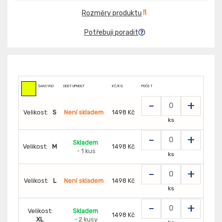
Rozměry produktu
Potřebuji poradit
SAKOYNJ
DOSTUPNOST
KČ/KS:
POČET
-
+
Velikost:
S
Není skladem
1498 Kč
ks
-
+
Skladem
Velikost:
M
1498 Kč
- 1 kus
ks
-
+
Velikost:
L
Není skladem
1498 Kč
ks
-
+
Velikost:
Skladem
1498 Kč
XL
- 2 kusy