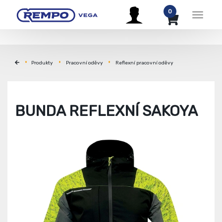
0
Menu
Produkty
Pracovní oděvy
Reflexní pracovní oděvy
BUNDA REFLEXNÍ SAKOYA