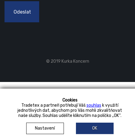
Odeslat
© 2019 Kurka Koncern
Cookies
Tradetex a partneři potřebují Váš
souhlas
k využití
jednotlivých dat, abychom pro Vás mohli zkvalitňovat
naše služby. Souhlas udělíte kliknutím na políčko „OK“.
Nastavení
OK