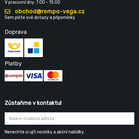
V pracovní dny: 7:00 - 15:00
obchod@rempo-vega.cz
Sem pište své dotazy a připomínky
Doprava
Platby
Zůstaňme v kontaktu!
Nenechte si ujít novinky a akční nabídky.