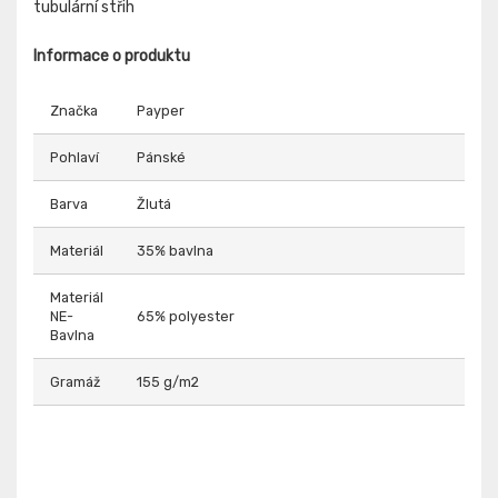
tubulární střih
Informace o produktu
Značka
Payper
Pohlaví
Pánské
Barva
Žlutá
Materiál
35% bavlna
Materiál
NE-
65% polyester
Bavlna
Gramáž
155 g/m2