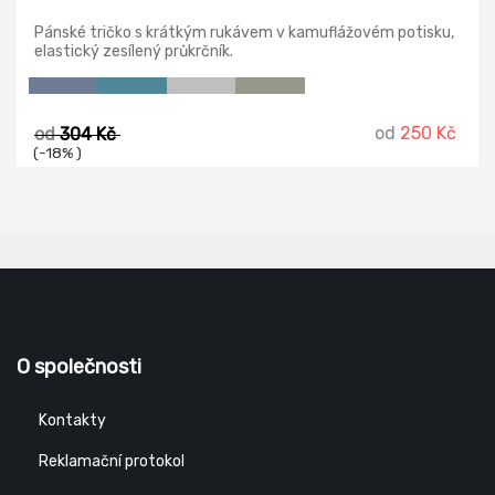
Pánské tričko s krátkým rukávem v kamuflážovém potisku,
elastický zesílený průkrčník.
od
250 Kč
od
304 Kč
(-18% )
O společnosti
Kontakty
Reklamační protokol