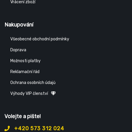
Vrácení zboží
Nakupování
Všeobecné obchodní podmínky
Doprava
Možnosti platby
Reklamační řád
Ochrana osobních údajů
Výhody VIP členství
Volejte a pište!
+420 573 312 024