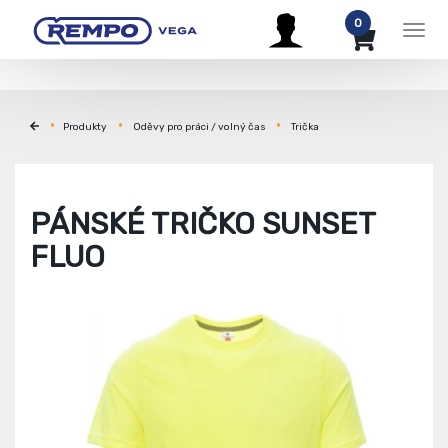
0
Men
Produkty
Oděvy pro práci / volný čas
Trička
PÁNSKÉ TRIČKO SUNSET
FLUO