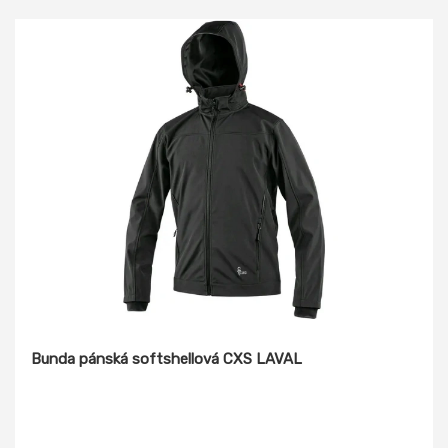
vnitřní kapsa.
Bunda pánská softshellová CXS LAVAL