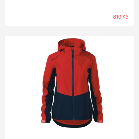
810 Kč