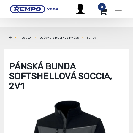
0
Menu
Produkty
Oděvy pro práci / volný čas
Bundy
PÁNSKÁ BUNDA
SOFTSHELLOVÁ SOCCIA,
2V1