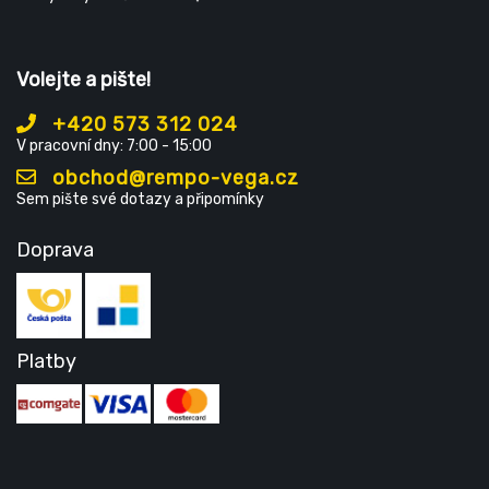
Volejte a pište!
+420 573 312 024
V pracovní dny: 7:00 - 15:00
obchod@rempo-vega.cz
Sem pište své dotazy a připomínky
Doprava
Platby