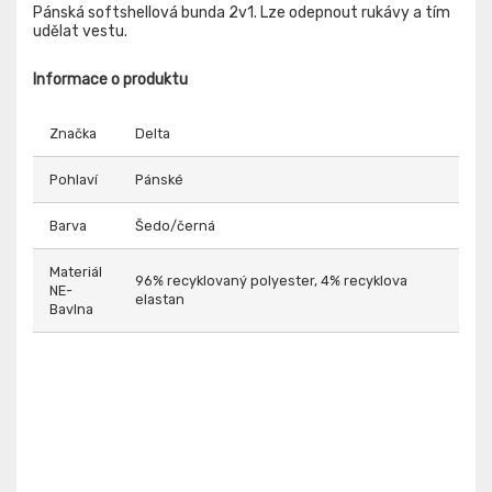
Pánská softshellová bunda 2v1. Lze odepnout rukávy a tím
udělat vestu.
Informace o produktu
Značka
Delta
Pohlaví
Pánské
Barva
Šedo/černá
Materiál
96% recyklovaný polyester, 4% recyklova
NE-
elastan
Bavlna