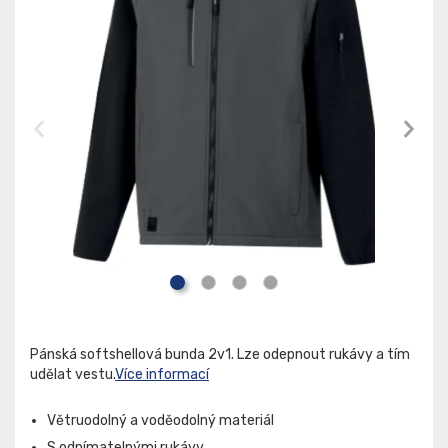
Pánská softshellová bunda 2v1. Lze odepnout rukávy a tím
udělat vestu.
Více informací
Větruodolný a voděodolný materiál
S odnímatelnými rukávy