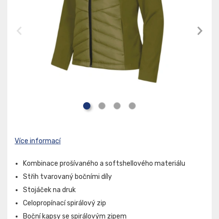
Více informací
Kombinace prošívaného a softshellového materiálu
Střih tvarovaný bočními díly
Stojáček na druk
Celopropínací spirálový zip
Boční kapsy se spirálovým zipem