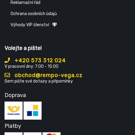
Reklamační řád
Ochrana osobních údajů
Výhody VIP členství
Volejte a pište!
+420 573 312 024
V pracovní dny: 7:00 - 15:00
obchod@rempo-vega.cz
Sem pište své dotazy a připomínky
Doprava
Platby