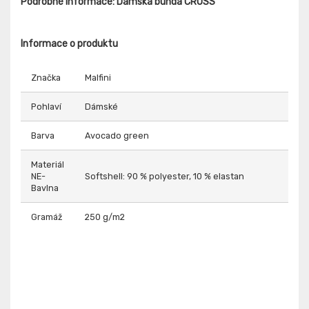
Podrobné informace: Dámská bunda CROSS
Informace o produktu
Značka
Malfini
Pohlaví
Dámské
Barva
Avocado green
Materiál
NE-
Softshell: 90 % polyester, 10 % elastan
Bavlna
Gramáž
250 g/m2