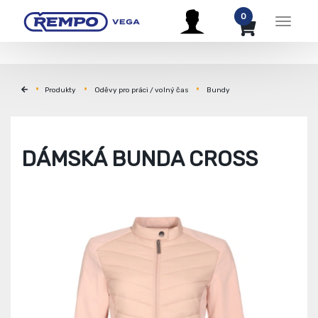
0
Menu
Produkty
Oděvy pro práci / volný čas
Bundy
DÁMSKÁ BUNDA CROSS