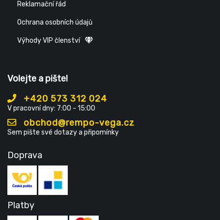
Reklamační řád
Ochrana osobních údajů
Výhody VIP členství
Volejte a pište!
+420 573 312 024
V pracovní dny: 7:00 - 15:00
obchod@rempo-vega.cz
Sem pište své dotazy a připomínky
Doprava
Platby