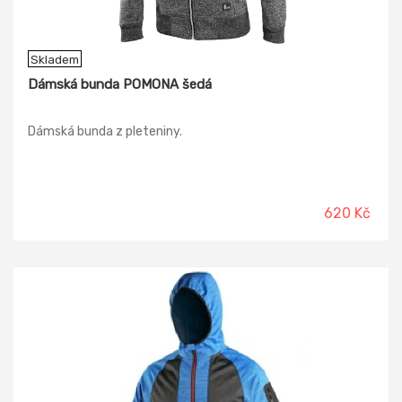
Skladem
Dámská bunda POMONA šedá
Dámská bunda z pleteniny.
620 Kč