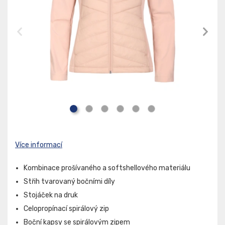
Více informací
Kombinace prošívaného a softshellového materiálu
Střih tvarovaný bočními díly
Stojáček na druk
Celopropínací spirálový zip
Boční kapsy se spirálovým zipem