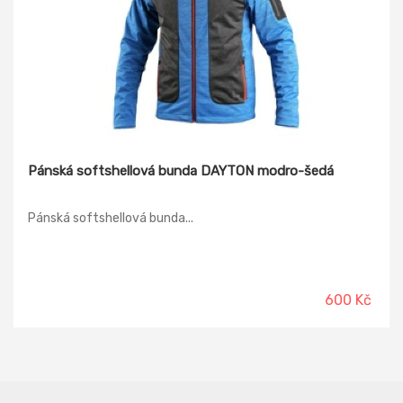
Pánská softshellová bunda DAYTON modro-šedá
Pánská softshellová bunda...
600 Kč