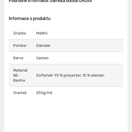
Podrobné informace: Dámská bunda CROSS
Informace o produktu
Značka
Malfini
Pohlaví
Dámské
Barva
Cameo
Materiál
NE-
Softshell: 90 % polyester, 10 % elastan
Bavlna
Gramáž
250g/m2