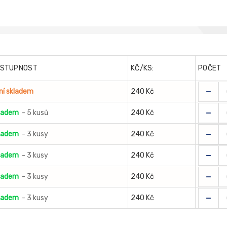
STUPNOST
KČ/KS:
POČET
-
ní skladem
240 Kč
-
ladem
- 5 kusů
240 Kč
-
ladem
- 3 kusy
240 Kč
-
ladem
- 3 kusy
240 Kč
-
ladem
- 3 kusy
240 Kč
-
ladem
- 3 kusy
240 Kč