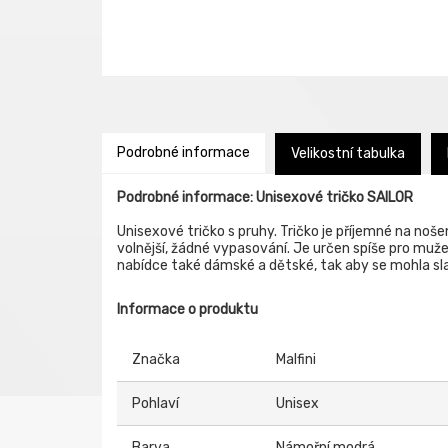
Podrobné informace
Velikostní tabulka
Podrobné informace: Unisexové tričko SAILOR
Unisexové tričko s pruhy. Tričko je příjemné na nošen
volnější, žádné vypasování. Je určen spíše pro muže,
nabídce také dámské a dětské, tak aby se mohla slad
Informace o produktu
Značka
Malfini
Pohlaví
Unisex
Barva
Námořní modrá