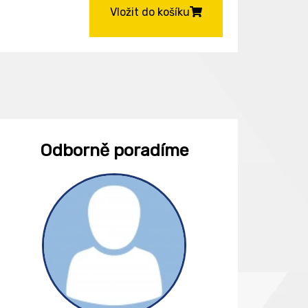
Vložit do košíku
Odborně poradíme