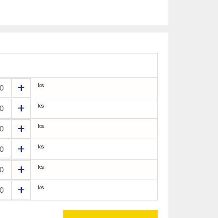
+
ks
+
ks
+
ks
+
ks
+
ks
+
ks