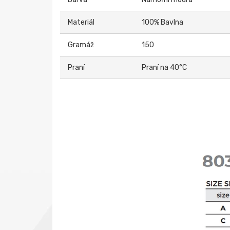
Materiál
100% Bavlna
Gramáž
150
Praní
Praní na 40°C