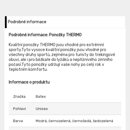
Podrobné informace
Podrobné informace: Ponožky THERMO
Kvalitní ponožky THERMO jsou vhodné pro extrémní
sporty.Tyto vysoce kvalitní ponožky jsou vhodné pro
všechny druhy sportů, zejména pro turisty do trekingové
obuvi, ale i pro běžkaře do lyžáků a nepříznivého zimního
počasí.Tyto ponožky udržují vaše nohy po celý rok v
teplotním komfortu.
Informace o produktu
Značka
Batex
Pohlaví
Unisex
Barva
Modrá, černozelená, černošedá, šedozelená