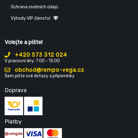
Ochrana osobních údajů
Výhody VIP členství
Volejte a pište!
+420 573 312 024
V pracovní dny: 7:00 - 15:00
obchod@rempo-vega.cz
Sem pište své dotazy a připomínky
Doprava
Platby