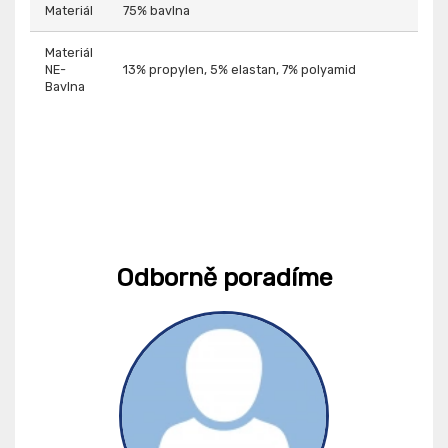
Materiál
75% bavlna
Materiál
NE-
13% propylen, 5% elastan, 7% polyamid
Bavlna
Odborně poradíme