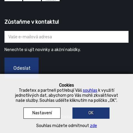
Zůstaňme v kontaktu!
Nenechte si ujít novinky a akční nabídky.
Odeslat
Cookies
Tradetex a partneři potřebují Váš
souhlas
k využití
jednotlivých dat, abychom pro Vás mohli zkvalitňovat
naše služby. Souhlas udělíte kliknutím na políčko „OK“.
Nastavení
OK
© 2019 Kurka Koncern
Souhlas můžete odmítnout
zde