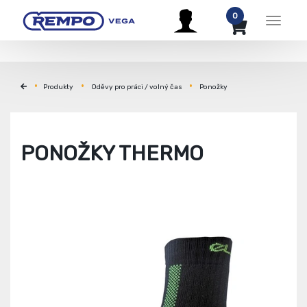
0
Menu
Produkty
Oděvy pro práci / volný čas
Ponožky
PONOŽKY THERMO