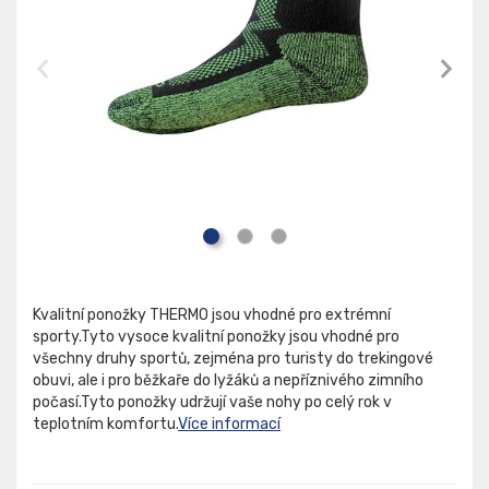
Kvalitní ponožky THERMO jsou vhodné pro extrémní
sporty.Tyto vysoce kvalitní ponožky jsou vhodné pro
všechny druhy sportů, zejména pro turisty do trekingové
obuvi, ale i pro běžkaře do lyžáků a nepříznivého zimního
počasí.Tyto ponožky udržují vaše nohy po celý rok v
teplotním komfortu.
Více informací