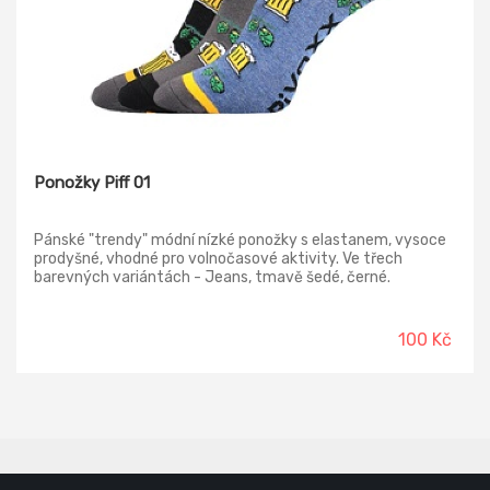
Ponožky Piff 01
Pánské "trendy" módní nízké ponožky s elastanem, vysoce
prodyšné, vhodné pro volnočasové aktivity. Ve třech
barevných variántách - Jeans, tmavě šedé, černé.
100 Kč