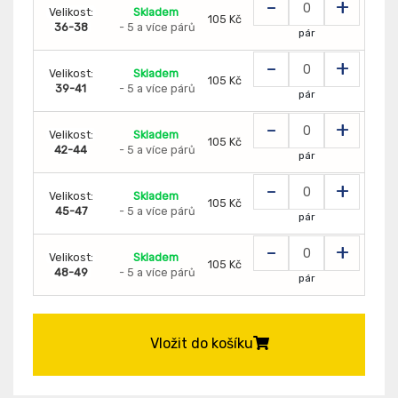
-
+
Velikost:
Skladem
105 Kč
36-38
- 5 a více párů
pár
-
+
Velikost:
Skladem
105 Kč
39-41
- 5 a více párů
pár
-
+
Velikost:
Skladem
105 Kč
42-44
- 5 a více párů
pár
-
+
Velikost:
Skladem
105 Kč
45-47
- 5 a více párů
pár
-
+
Velikost:
Skladem
105 Kč
48-49
- 5 a více párů
pár
Vložit do košíku