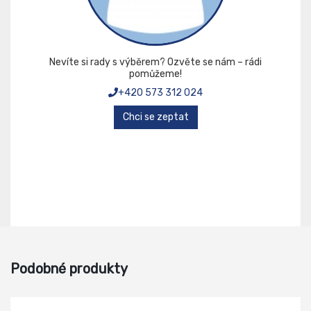
Nevíte si rady s výběrem? Ozvěte se nám – rádi
pomůžeme!
+420 573 312 024
Chci se zeptat
Podobné produkty