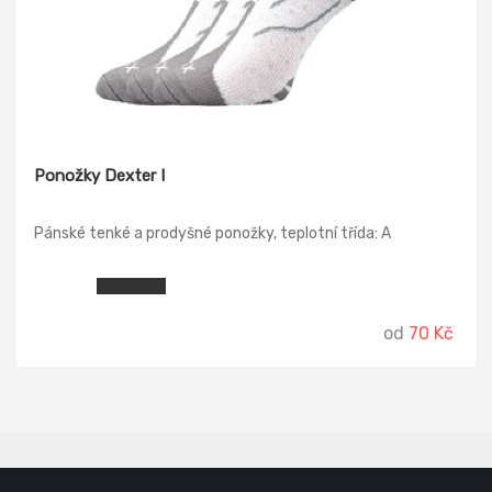
Ponožky Dexter I
Pánské tenké a prodyšné ponožky, teplotní třída: A
od
70 Kč