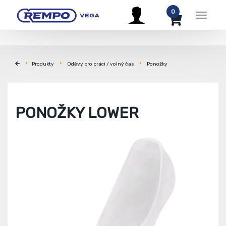
0
Menu
Produkty
Oděvy pro práci / volný čas
Ponožky
PONOŽKY LOWER