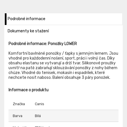
Podrobné informace
Dokumenty ke stažení
Podrobné informace: Ponožky LOWER
Komfortní bavlněné ponožky / ťapky s jemným lemem. Jsou
vhodné pro každodenní nošení, sport, práci i volný čas. Díky
obsahu elastanu se vytvarují a drží tvar. Silikonové proužky
uvnitř na patě zabraňují sklouzávání ponožky z nohy během
chůze. Vhodné do tenisek, mokasín i espadrilek, které
nechcete nosit naboso. Balení obsahuje 3 páry ponožek.
Informace o produktu
Značka
Canis
Barva
Bílá