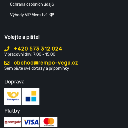
Ochrana osobních údajů
Výhody VIP členství
Volejte a pište!
+420 573 312 024
V pracovní dny: 7:00 - 15:00
obchod@rempo-vega.cz
Sem pište své dotazy a připomínky
Doprava
Platby