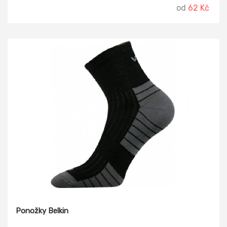
od
62 Kč
Ponožky Belkin