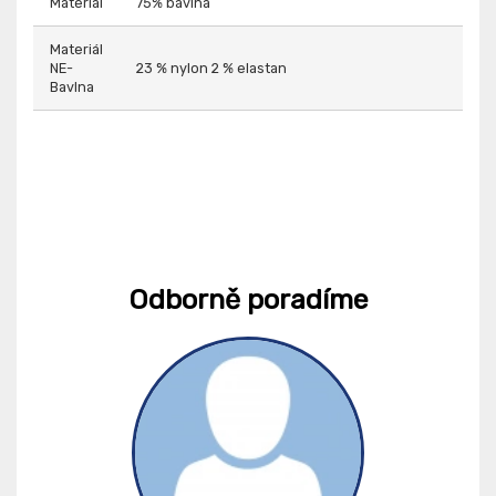
Materiál
75% bavlna
Materiál
NE-
23 % nylon 2 % elastan
Bavlna
Odborně poradíme