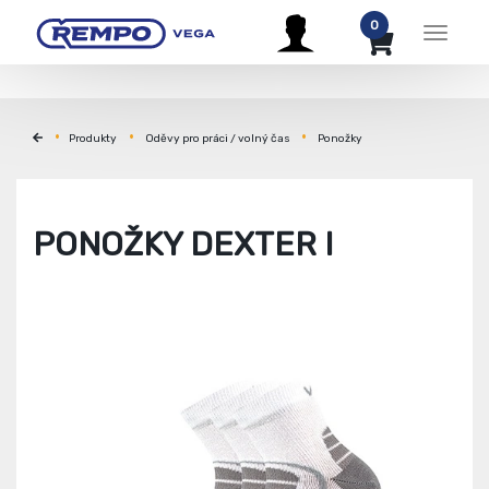
0
Menu
Produkty
Oděvy pro práci / volný čas
Ponožky
PONOŽKY DEXTER I