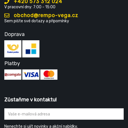
+420 573 312 024
V pracovní dny: 7:00 - 15:00
obchod@rempo-vega.cz
Sem pište své dotazy a připomínky
Doprava
Platby
Zůstaňme v kontaktu!
Nenechte si ujít novinky a akční nabídky.