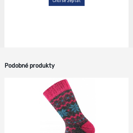
Chci se zeptat
Podobné produkty