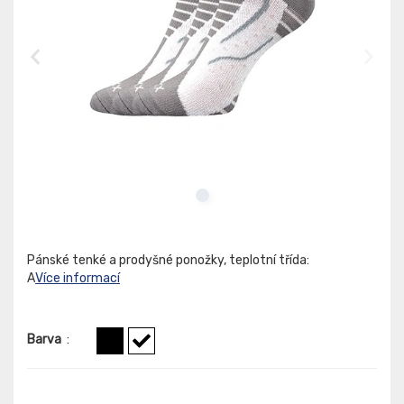
Pánské tenké a prodyšné ponožky, teplotní třída:
A
Více informací
Barva
: