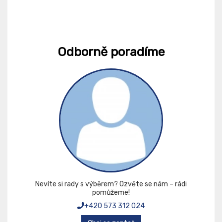
Odborně poradíme
Nevíte si rady s výběrem? Ozvěte se nám – rádi
pomůžeme!
+420 573 312 024