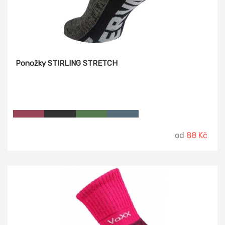
Ponožky STIRLING STRETCH
od
88 Kč