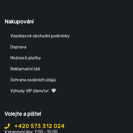
Nakupování
Všeobecné obchodní podmínky
Doprava
Možnosti platby
Reklamační řád
Ochrana osobních údajů
Výhody VIP členství
Volejte a pište!
+420 573 312 024
V pracovní dny: 7:00 - 15:00