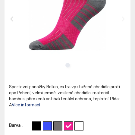
Sportovní ponožky Belkin, extra vyztužené chodidlo proti
opotřebení, velmi jemné, zesílené chodidlo, materiál
bambus, přirozená antibakteriální ochrana, teplotní třída:
A
Více informací
Barva
: