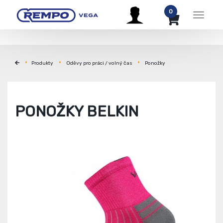
0
Menu
Produkty
Oděvy pro práci / volný čas
Ponožky
PONOŽKY BELKIN