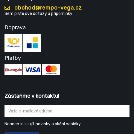
obchod@rempo-vega.cz
Sem pište své dotazy a připomínky
Doprava
Platby
Zůstaňme v kontaktu!
Nenechte si ujít novinky a akční nabídky.