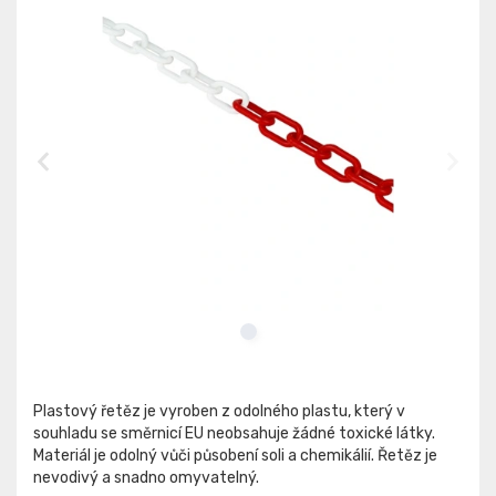
Plastový řetěz je vyroben z odolného plastu, který v
souhladu se směrnicí EU neobsahuje žádné toxické látky.
Materiál je odolný vůči působení soli a chemikálií. Řetěz je
nevodivý a snadno omyvatelný.