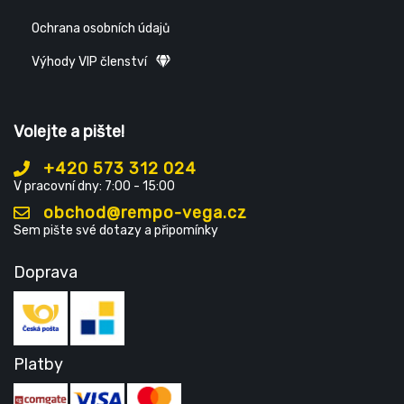
Ochrana osobních údajů
Výhody VIP členství
Volejte a pište!
+420 573 312 024
V pracovní dny: 7:00 - 15:00
obchod@rempo-vega.cz
Sem pište své dotazy a připomínky
Doprava
Platby