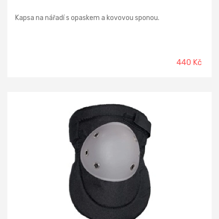
Kapsa na nářadí s opaskem a kovovou sponou.
440 Kč