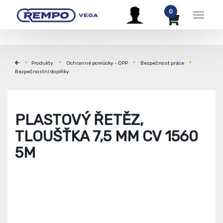
0
Menu
Produkty
Ochranné pomůcky - OPP
Bezpečnost práce
Bezpečnostní doplňky
PLASTOVÝ ŘETĚZ,
TLOUŠŤKA 7,5 MM CV 1560
5M