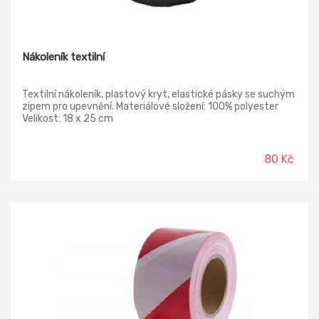
Nákoleník textilní
Textilní nákoleník, plastový kryt, elastické pásky se suchým
zipem pro upevnění. Materiálové složení: 100% polyester
Velikost: 18 x 25 cm
80 Kč