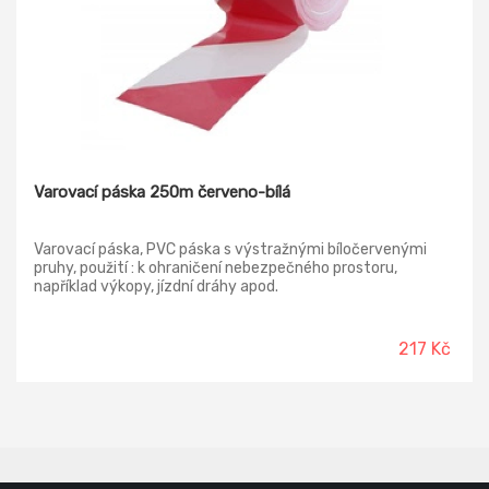
Varovací páska 250m červeno-bílá
Varovací páska, PVC páska s výstražnými bíločervenými
pruhy, použití : k ohraničení nebezpečného prostoru,
například výkopy, jízdní dráhy apod.
217 Kč