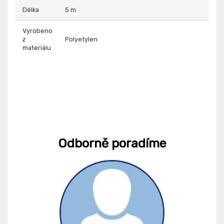
Délka
5 m
Vyrobeno
z
Polyetylen
materiálu
Odborně poradíme