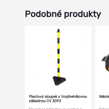
Podobné produkty
Plastový sloupek s trojúhelníkovou
Nákol
základnou CV 3092