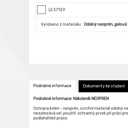
LE37139
Vyrobeno z materiálu:
Odolný neoprén, gelová
Podrobné informace
Dokumenty ke stažení
Podrobné informace: Nákoleník NEOPREN
Ochrana kolen - neoprén, svrchní materiál odolný ne
nezařezává se!, použití: ochranný prvek při práci pr
podlahářské práce.