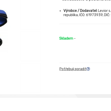
Výrobce / Dodavatel:
Levior s
republika, IČO: 61973939, DIČ
Skladem
-
Potřebuji poradit