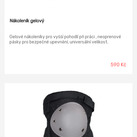
Nákoleník gelový
Gelové nákoleníky pro vyšší pohodlí při práci , neoprenové
pásky pro bezpečné upevnění, universální velikost.
590 Kč