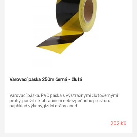
Varovací páska 250m černá - žlutá
Varovací páska, PVC páska s výstražnými žlutočernými
pruhy, použití : k ohraničení nebezpečného prostoru,
například výkopy, jízdní dráhy apod.
202 Kč