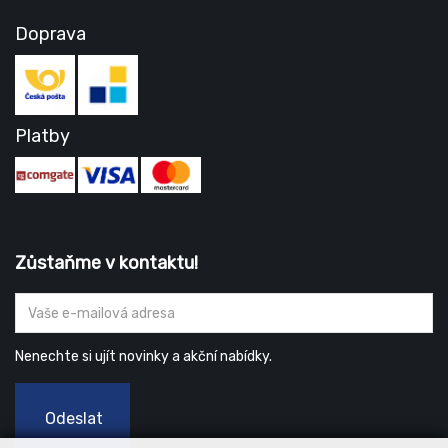
Doprava
Platby
Zůstaňme v kontaktu!
Nenechte si ujít novinky a akční nabídky.
Odeslat