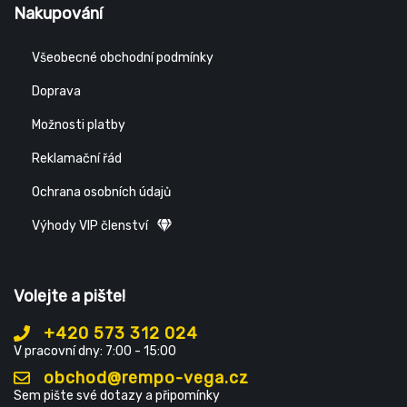
Nakupování
Všeobecné obchodní podmínky
Doprava
Možnosti platby
Reklamační řád
Ochrana osobních údajů
Výhody VIP členství
Volejte a pište!
+420 573 312 024
V pracovní dny: 7:00 - 15:00
obchod@rempo-vega.cz
Sem pište své dotazy a připomínky