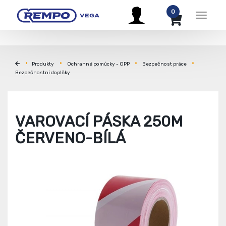
0
Menu
Produkty
Ochranné pomůcky - OPP
Bezpečnost práce
Bezpečnostní doplňky
VAROVACÍ PÁSKA 250M
ČERVENO-BÍLÁ