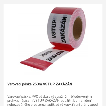
Varovací páska 250m VSTUP ZAKÁZÁN
Varovací páska, PVC páska s výstražnými bíločervenými
pruhy, s nápisem VSTUP ZAKÁZÁN, použití : k ohraničení
nebezpečného prostoru, například výkopy, jízdní dráhy apod.