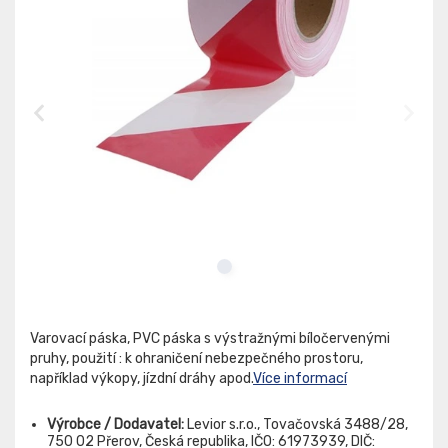
Varovací páska, PVC páska s výstražnými bíločervenými
pruhy, použití : k ohraničení nebezpečného prostoru,
například výkopy, jízdní dráhy apod.
Více informací
Výrobce / Dodavatel:
Levior s.r.o., Tovačovská 3488/28,
750 02 Přerov, Česká republika, IČO: 61973939, DIČ: