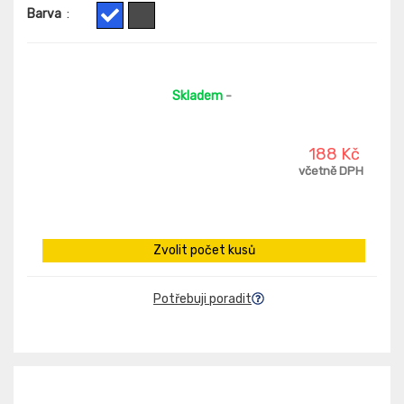
Barva
:
Skladem
-
188 Kč
včetně DPH
Zvolit počet kusů
Potřebuji poradit