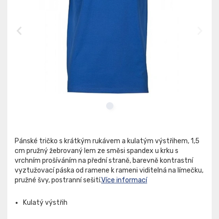
Pánské tričko s krátkým rukávem a kulatým výstřihem, 1,5
cm pružný žebrovaný lem ze směsi spandex u krku s
vrchním prošíváním na přední straně, barevně kontrastní
vyztužovací páska od ramene k rameni viditelná na límečku,
pružné švy, postranní sešití.
Více informací
Kulatý výstřih