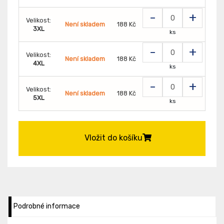
-
+
Velikost:
Není skladem
188 Kč
3XL
ks
-
+
Velikost:
Není skladem
188 Kč
4XL
ks
-
+
Velikost:
Není skladem
188 Kč
5XL
ks
Vložit do košíku
Podrobné informace