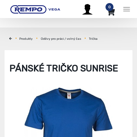
0
Men
Produkty
Oděvy pro práci / volný čas
Trička
PÁNSKÉ TRIČKO SUNRISE