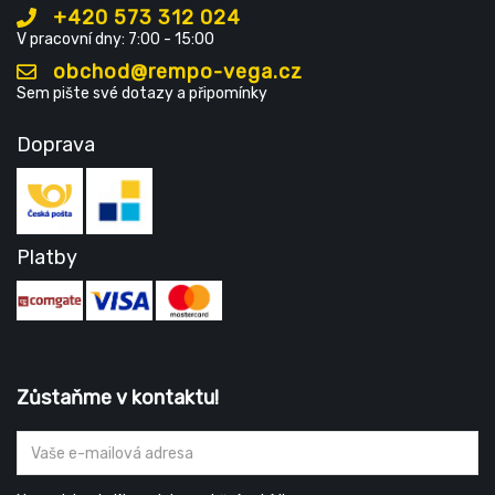
+420 573 312 024
V pracovní dny: 7:00 - 15:00
obchod@rempo-vega.cz
Sem pište své dotazy a připomínky
Doprava
Platby
Zůstaňme v kontaktu!