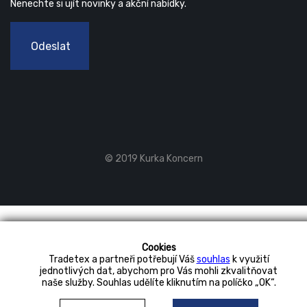
Nenechte si ujít novinky a akční nabídky.
Odeslat
© 2019 Kurka Koncern
Cookies
Tradetex a partneři potřebují Váš
souhlas
k využití
jednotlivých dat, abychom pro Vás mohli zkvalitňovat
naše služby. Souhlas udělíte kliknutím na políčko „OK“.