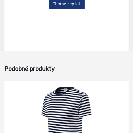
Chci se zeptat
Podobné produkty