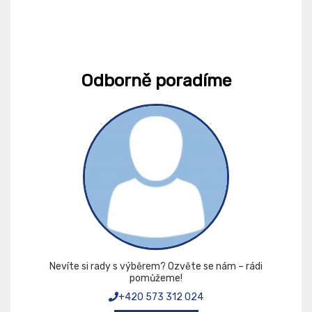
Odborně poradíme
Nevíte si rady s výběrem? Ozvěte se nám – rádi
pomůžeme!
+420 573 312 024