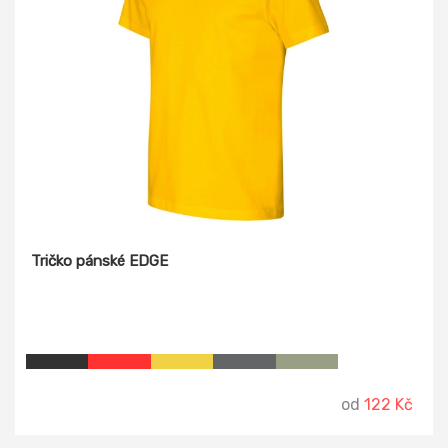
Tričko pánské EDGE
od
122 Kč