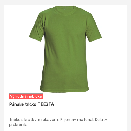
-22%
Výhodná nabídka
Pánské tričko TEESTA
Tričko s krátkým rukávem. Příjemný materiál. Kulatý
průkrčník.