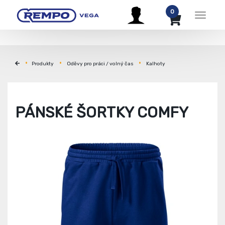
0
Menu
Produkty
Oděvy pro práci / volný čas
Kalhoty
PÁNSKÉ ŠORTKY COMFY