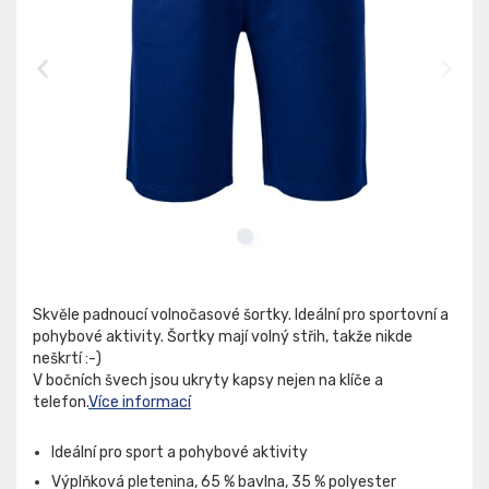
Skvěle padnoucí volnočasové šortky. Ideální pro sportovní a
pohybové aktivity. Šortky mají volný střih, takže nikde
neškrtí :-)
V bočních švech jsou ukryty kapsy nejen na klíče a
telefon.
Více informací
Ideální pro sport a pohybové aktivity
Výplňková pletenina, 65 % bavlna, 35 % polyester