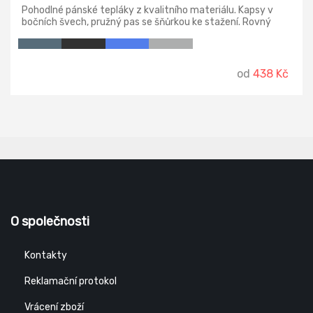
Pohodlné pánské tepláky z kvalitního materiálu. Kapsy v
bočních švech, pružný pas se šňůrkou ke stažení. Rovný
střih nohavic.
od
438 Kč
O společnosti
Kontakty
Reklamační protokol
Vrácení zboží