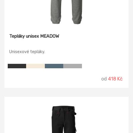
Tepláky unisex MEADOW
Unisexové tepláky.
od
418 Kč