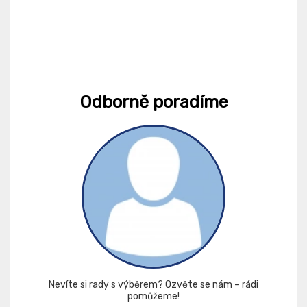
Odborně poradíme
Nevíte si rady s výběrem? Ozvěte se nám – rádi
pomůžeme!