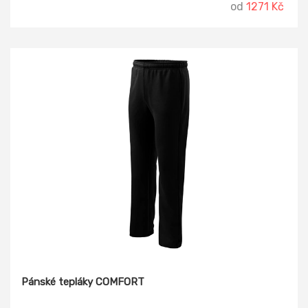
od
1271 Kč
Pánské tepláky COMFORT