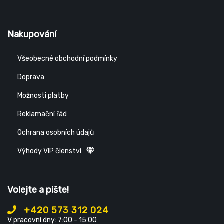
Nakupování
Všeobecné obchodní podmínky
Doprava
Možnosti platby
Reklamační řád
Ochrana osobních údajů
Výhody VIP členství
Volejte a pište!
+420 573 312 024
V pracovní dny: 7:00 - 15:00