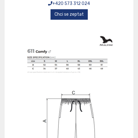
+420 573 312 024
Chci se zeptat