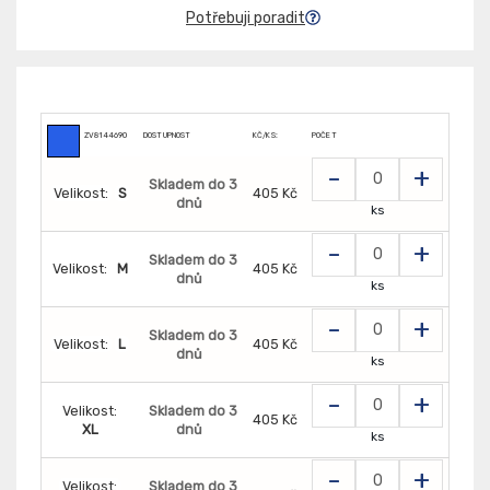
Potřebuji poradit
ZV8144690
DOSTUPNOST
KČ/KS:
POČET
-
+
Skladem do 3
Velikost:
S
405 Kč
dnů
ks
-
+
Skladem do 3
Velikost:
M
405 Kč
dnů
ks
-
+
Skladem do 3
Velikost:
L
405 Kč
dnů
ks
-
+
Velikost:
Skladem do 3
405 Kč
XL
dnů
ks
-
+
Velikost:
Skladem do 3