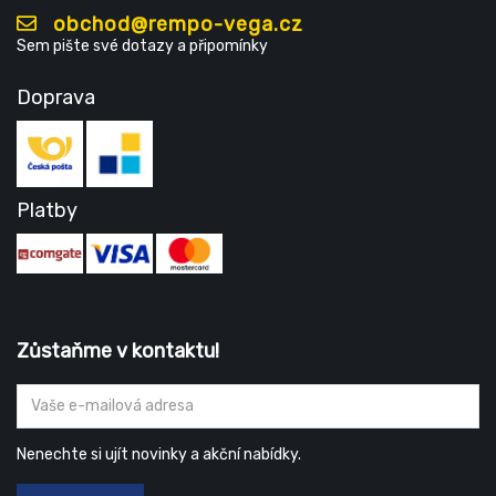
obchod@rempo-vega.cz
Sem pište své dotazy a připomínky
Doprava
Platby
Zůstaňme v kontaktu!
Nenechte si ujít novinky a akční nabídky.