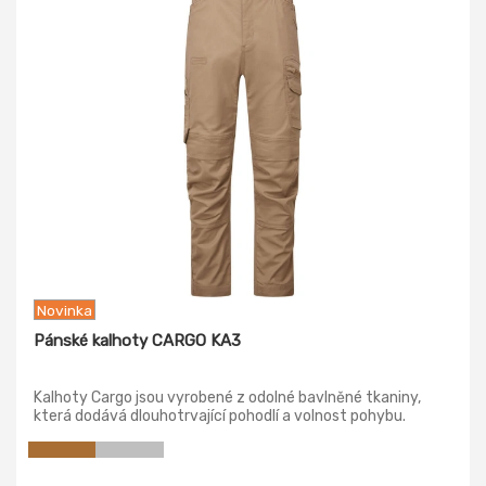
Novinka
Pánské kalhoty CARGO KA3
Kalhoty Cargo jsou vyrobené z odolné bavlněné tkaniny,
která dodává dlouhotrvající pohodlí a volnost pohybu.