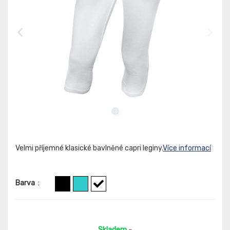
Velmi příjemné klasické bavlněné capri leginy.
Více informací
Barva
:
Skladem
-