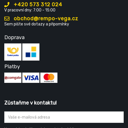
+420 573 312 024
V pracovní dny: 7:00 - 15:00
obchod@rempo-vega.cz
Sem pište své dotazy a připomínky
Doprava
Platby
Zůstaňme v kontaktu!