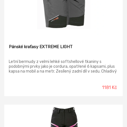
Pánské kraťasy EXTREME LIGHT
Letní bermudy z velmi lehké softshellové tkaniny s
podobnými prvky jako je cordura, opatřené 6 kapsami, plus
kapsa na mobil a na metr. Zesílený zadní díl v sedu. Chladivý
materiál. Dodává se s opaskem na sponu.
1181 Kč