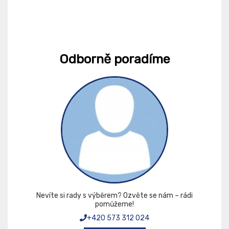
Odborně poradíme
Nevíte si rady s výběrem? Ozvěte se nám – rádi
pomůžeme!
+420 573 312 024