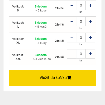
-
+
Velikost:
Skladem
216 Kč
M
- 3 kusy
ks
-
+
Velikost:
Skladem
216 Kč
L
- 5 kusů
ks
-
+
Velikost:
Skladem
216 Kč
XL
- 4 kusy
ks
-
+
Velikost:
Skladem
216 Kč
XXL
- 5 a více kusů
ks
Vložit do košíku