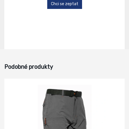
Chci se zeptat
Podobné produkty