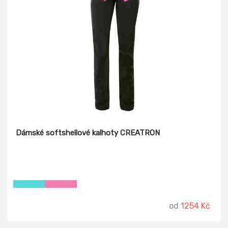
Dámské softshellové kalhoty CREATRON
od
1254 Kč