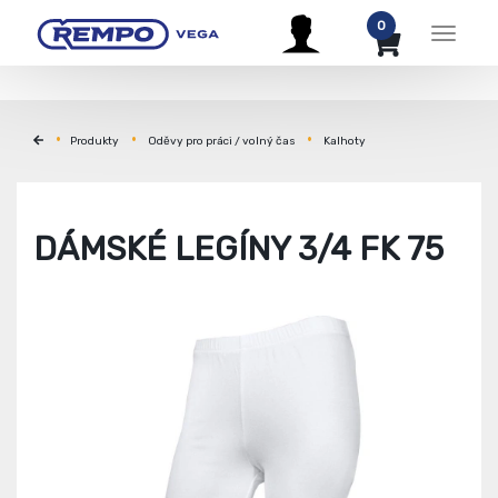
0
Menu
Produkty
Oděvy pro práci / volný čas
Kalhoty
DÁMSKÉ LEGÍNY 3/4 FK 75