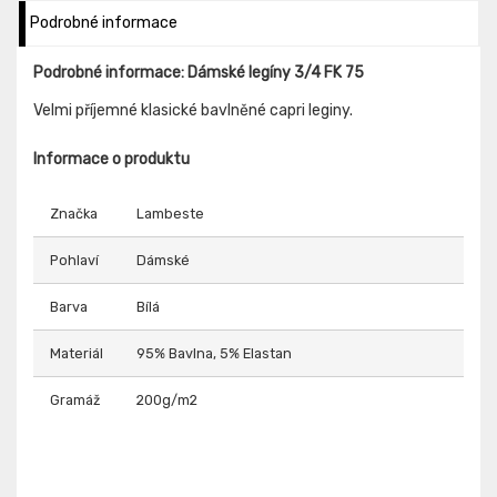
Podrobné informace
Podrobné informace: Dámské legíny 3/4 FK 75
Velmi příjemné klasické bavlněné capri leginy.
Informace o produktu
Značka
Lambeste
Pohlaví
Dámské
Barva
Bílá
Materiál
95% Bavlna, 5% Elastan
Gramáž
200g/m2