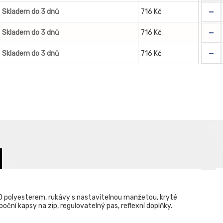
-
Skladem do 3 dnů
716 Kč
-
Skladem do 3 dnů
716 Kč
-
Skladem do 3 dnů
716 Kč
polyesterem, rukávy s nastavitelnou manžetou, kryté
boční kapsy na zip, regulovatelný pas, reflexní doplňky.