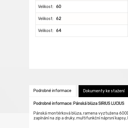
Velikost:
60
Velikost:
62
Velikost:
64
Podrobné informace
Dokumenty ke stažení
Podrobné informace: Pánská blůza SIRIUS LUCIUS
Pánská montérková blůza, ramena vyztužena 600D 
zapínání na zip a druky, multifunkční náprsní kapsy, 