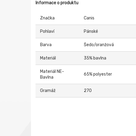
Informace o produktu
Značka
Canis
Pohlaví
Pánské
Barva
Šedo/oranžová
Materiál
35% bavlna
Materiál NE-
65% polyester
Bavlna
Gramáž
270