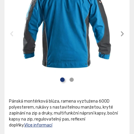
Pánská montérková blůza, ramena vyztužena 600D
polyesterem, rukávy s nastavitelnou manžetou, kryté
zapínání na zip a druky, multifunkční náprsní kapsy, boční
kapsy na zip, regulovatelný pas, reflexní
doplňky.
Více informací