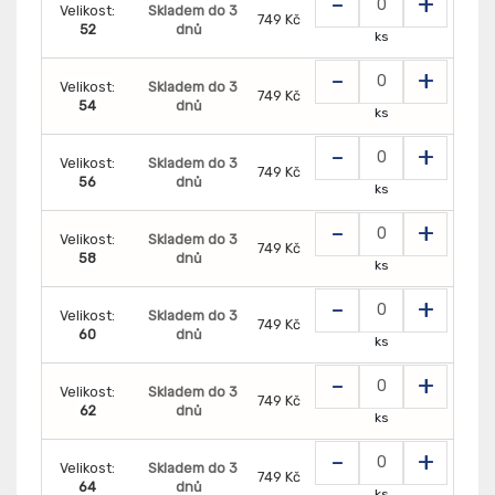
-
+
Velikost:
Skladem do 3
749 Kč
52
dnů
ks
-
+
Velikost:
Skladem do 3
749 Kč
54
dnů
ks
-
+
Velikost:
Skladem do 3
749 Kč
56
dnů
ks
-
+
Velikost:
Skladem do 3
749 Kč
58
dnů
ks
-
+
Velikost:
Skladem do 3
749 Kč
60
dnů
ks
-
+
Velikost:
Skladem do 3
749 Kč
62
dnů
ks
-
+
Velikost:
Skladem do 3
749 Kč
64
dnů
ks