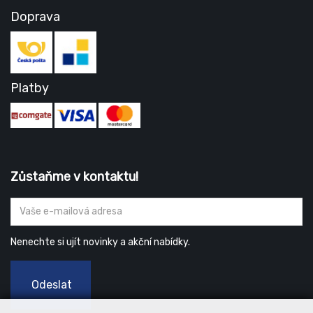
Doprava
Platby
Zůstaňme v kontaktu!
Nenechte si ujít novinky a akční nabídky.
Odeslat