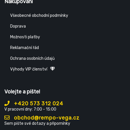
Nakupování
Všeobecné obchodní podmínky
Doprava
Možnosti platby
Reklamační řád
Ochrana osobních údajů
Výhody VIP členství
Volejte a pište!
+420 573 312 024
V pracovní dny: 7:00 - 15:00
obchod@rempo-vega.cz
Sem pište své dotazy a připomínky