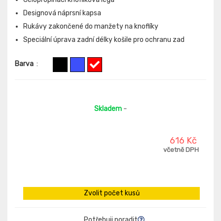
Designová náprsní kapsa
Rukávy zakončené do manžety na knoflíky
Speciální úprava zadní délky košile pro ochranu zad
Barva
:
Skladem
-
616 Kč
včetně DPH
Zvolit počet kusů
Potřebuji poradit