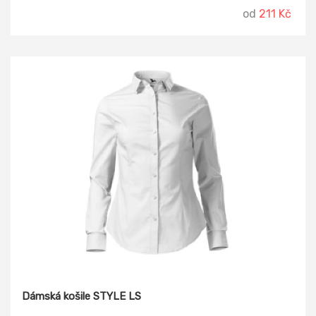
od
211 Kč
Dámská košile STYLE LS