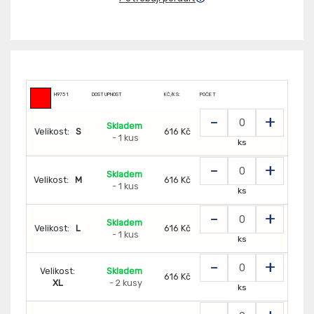
H9751
DOSTUPNOST
KČ/KS:
POČET
-
+
Skladem
Velikost:
S
616 Kč
- 1 kus
ks
-
+
Skladem
Velikost:
M
616 Kč
- 1 kus
ks
-
+
Skladem
Velikost:
L
616 Kč
- 1 kus
ks
-
+
Velikost:
Skladem
616 Kč
XL
- 2 kusy
ks