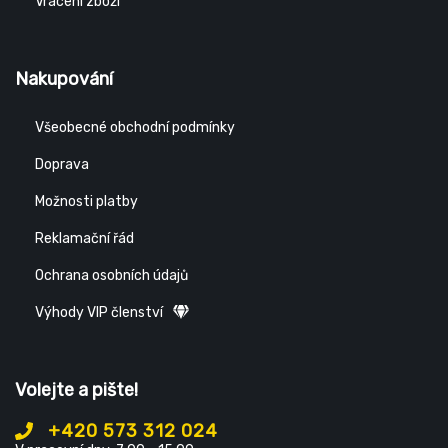
Vrácení zboží
Nakupování
Všeobecné obchodní podmínky
Doprava
Možnosti platby
Reklamační řád
Ochrana osobních údajů
Výhody VIP členství
Volejte a pište!
+420 573 312 024