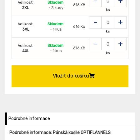
-
+
Velikost:
Skladem
616 Kč
2XL
- 3 kusy
ks
-
+
Velikost:
Skladem
616 Kč
3XL
- 1 kus
ks
-
+
Velikost:
Skladem
616 Kč
4XL
- 1 kus
ks
Vložit do košíku
Podrobné informace
Podrobné informace: Pánská košile OPTIFLANNELS