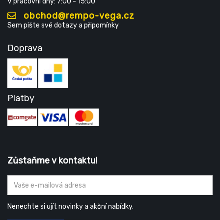
V pracovní dny: 7:00 - 15:00
obchod@rempo-vega.cz
Sem pište své dotazy a připomínky
Doprava
Platby
Zůstaňme v kontaktu!
Nenechte si ujít novinky a akční nabídky.