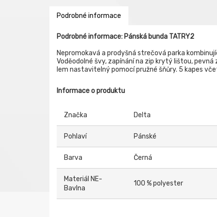
Podrobné informace
Podrobné informace: Pánská bunda TATRY2
Nepromokavá a prodyšná strečová parka kombinující 
Voděodolné švy, zapínání na zip krytý lištou, pevná
lem nastavitelný pomocí pružné šňůry. 5 kapes včetn
Informace o produktu
Značka
Delta
Pohlaví
Pánské
Barva
Černá
Materiál NE-
100 % polyester
Bavlna