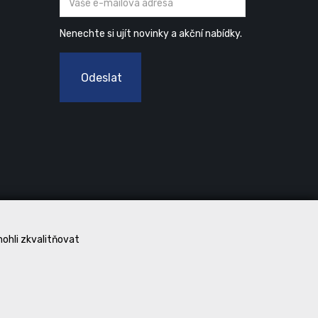
Nenechte si ujít novinky a akční nabídky.
Odeslat
mohli zkvalitňovat