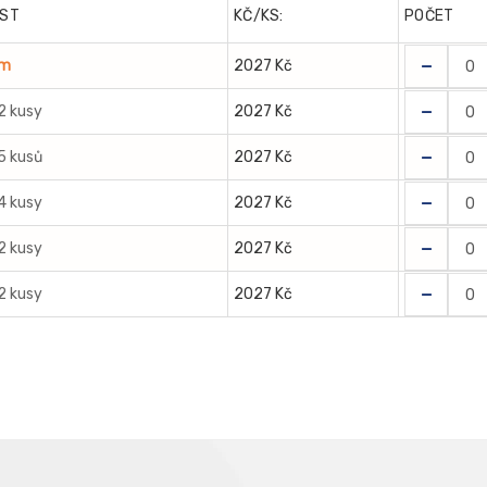
ST
KČ/KS:
POČET
-
em
2027 Kč
-
2 kusy
2027 Kč
-
5 kusů
2027 Kč
-
4 kusy
2027 Kč
-
2 kusy
2027 Kč
-
2 kusy
2027 Kč