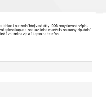
lehkost a střední hřejivost díky 100% recyklované výplni.
 zateplená kapuce, nastavitelné manžety na suchý zip, dolní
ě 1 vnitřní na zip a 1 kapsa na telefon.