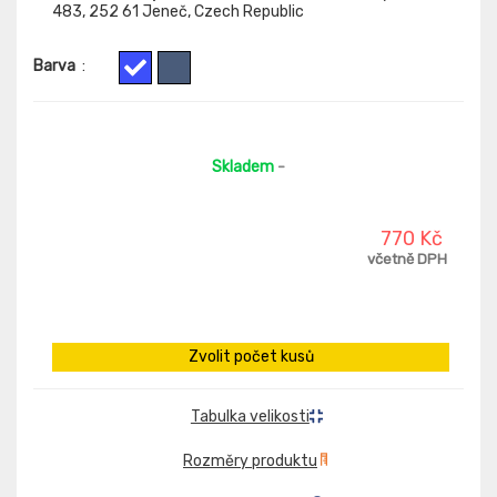
483, 252 61 Jeneč, Czech Republic
Barva
:
Skladem
-
770 Kč
včetně DPH
Zvolit počet kusů
Tabulka velikosti
Rozměry produktu