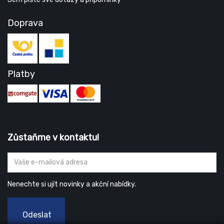
Doprava
Platby
Zůstaňme v kontaktu!
Nenechte si ujít novinky a akční nabídky.
Odeslat