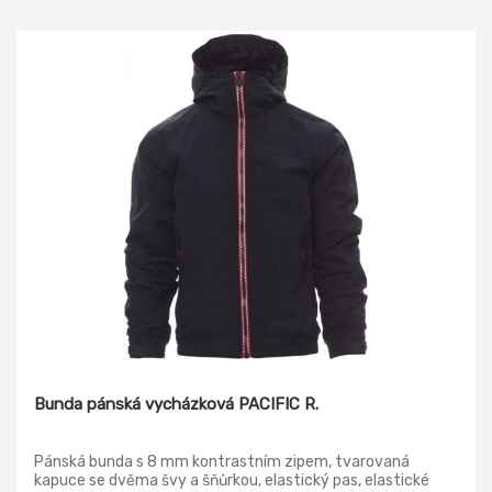
Bunda pánská vycházková PACIFIC R.
Pánská bunda s 8 mm kontrastním zipem, tvarovaná
kapuce se dvěma švy a šňůrkou, elastický pas, elastické