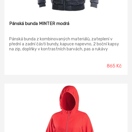
Pánská bunda MINTER modrá
Pánská bunda z kombinovaných materiálů, zateplení v
přední a zadní části bundy, kapuce napevno, 2 boční kapsy
na zip, doplňky v kontrastních barvách, pas a rukávy
ukončeny pružnou manžetou, reflexní doplňky.
865 Kč