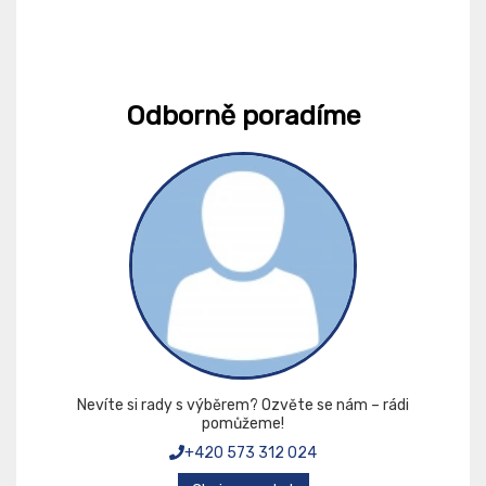
Odborně poradíme
Nevíte si rady s výběrem? Ozvěte se nám – rádi
pomůžeme!
+420 573 312 024