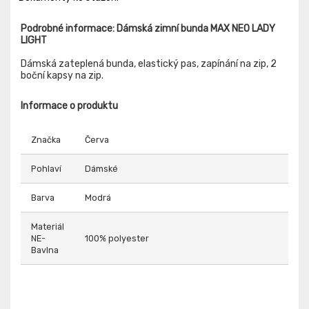
Podrobné informace: Dámská zimní bunda MAX NEO LADY
LIGHT
Dámská zateplená bunda, elastický pas, zapínání na zip, 2
boční kapsy na zip.
Informace o produktu
Značka
Červa
Pohlaví
Dámské
Barva
Modrá
Materiál
NE-
100% polyester
Bavlna