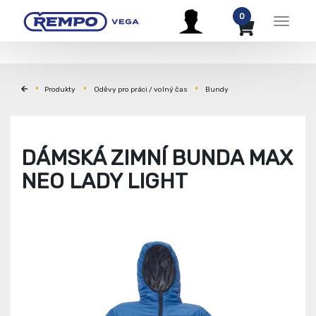
0
Menu
Produkty
Oděvy pro práci / volný čas
Bundy
DÁMSKÁ ZIMNÍ BUNDA MAX
NEO LADY LIGHT