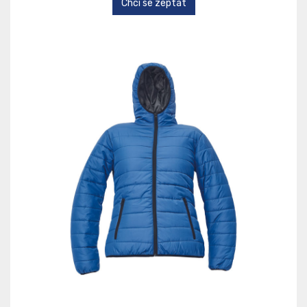
Chci se zeptat