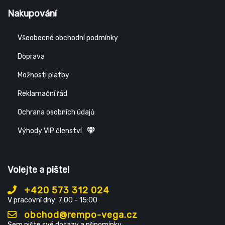
Nakupování
Všeobecné obchodní podmínky
Doprava
Možnosti platby
Reklamační řád
Ochrana osobních údajů
Výhody VIP členství
Volejte a pište!
+420 573 312 024
V pracovní dny: 7:00 - 15:00
obchod@rempo-vega.cz
Sem pište své dotazy a připomínky