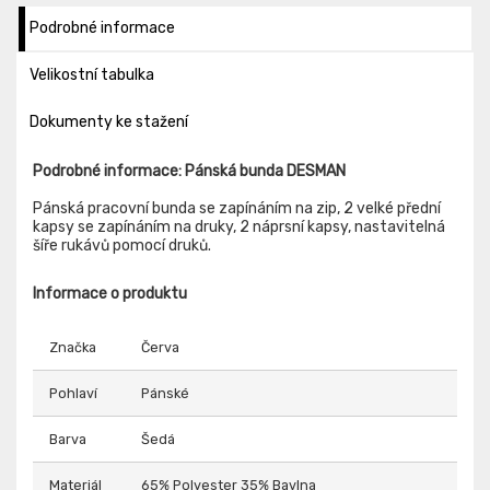
Podrobné informace
Velikostní tabulka
Dokumenty ke stažení
Podrobné informace: Pánská bunda DESMAN
Pánská pracovní bunda se zapínáním na zip, 2 velké přední
kapsy se zapínáním na druky, 2 náprsní kapsy, nastavitelná
šíře rukávů pomocí druků.
Informace o produktu
Značka
Červa
Pohlaví
Pánské
Barva
Šedá
Materiál
65% Polyester 35% Bavlna