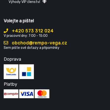
Výhody VIP členství
Volejte a pište!
+420 573 312 024
V pracovní dny: 7:00 - 15:00
obchod@rempo-vega.cz
Sem pište své dotazy a připomínky
Doprava
Platby