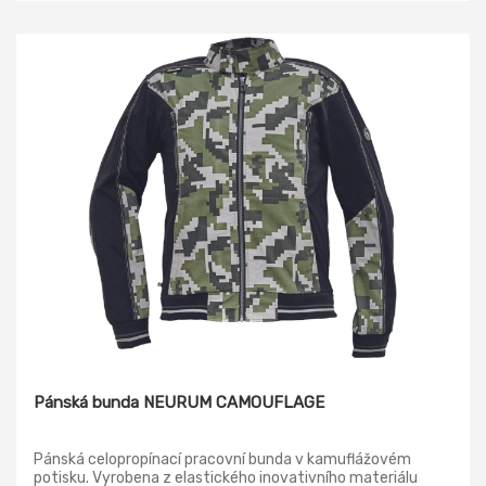
Pánská bunda NEURUM CAMOUFLAGE
Pánská celopropínací pracovní bunda v kamuflážovém
potisku. Vyrobena z elastického inovativního materiálu