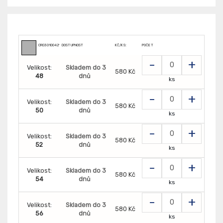
CR0301004290
DOSTUPNOST
KČ/KS:
POČET
-
+
Velikost:
Skladem do 3
580 Kč
48
dnů
ks
-
+
Velikost:
Skladem do 3
580 Kč
50
dnů
ks
-
+
Velikost:
Skladem do 3
580 Kč
52
dnů
ks
-
+
Velikost:
Skladem do 3
580 Kč
54
dnů
ks
-
+
Velikost:
Skladem do 3
580 Kč
56
dnů
ks