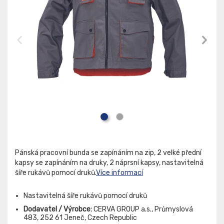
Pánská pracovní bunda se zapínáním na zip, 2 velké přední
kapsy se zapínáním na druky, 2 náprsní kapsy, nastavitelná
šíře rukávů pomocí druků.
Více informací
Nastavitelná šíře rukávů pomocí druků
Dodavatel / Výrobce:
CERVA GROUP a.s., Průmyslová
483, 252 61 Jeneč, Czech Republic