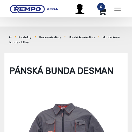
0
Menu
Produkty
Pracovní oděvy
Montérkové oděvy
Montérkové
bundy a blůzy
PÁNSKÁ BUNDA DESMAN