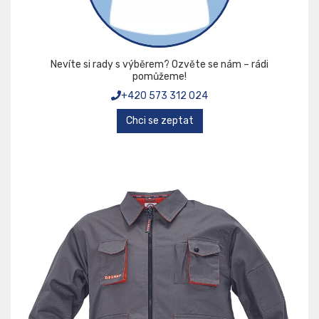
Nevíte si rady s výběrem? Ozvěte se nám – rádi
pomůžeme!
+420 573 312 024
Chci se zeptat