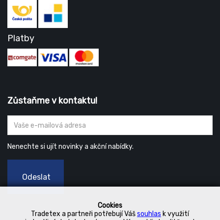
Platby
Zůstaňme v kontaktu!
Nenechte si ujít novinky a akční nabídky.
Odeslat
Cookies
Tradetex a partneři potřebují Váš
souhlas
k využití