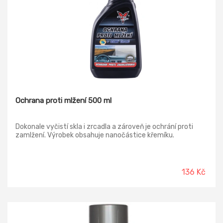
Ochrana proti mlžení 500 ml
Dokonale vyčistí skla i zrcadla a zároveň je ochrání proti
zamlžení. Výrobek obsahuje nanočástice křemíku.
136 Kč