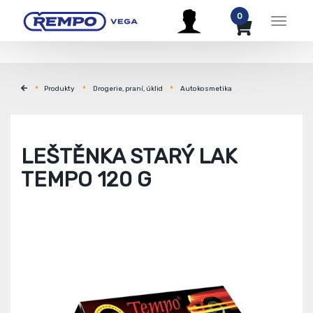
0
Menu
Produkty
Drogerie, praní, úklid
Autokosmetika
LEŠTĚNKA STARÝ LAK
TEMPO 120 G