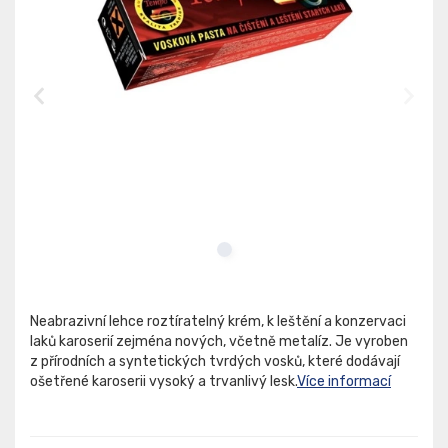
Neabrazivní lehce roztíratelný krém, k leštění a konzervaci
laků karoserií zejména nových, včetně metalíz. Je vyroben
z přírodních a syntetických tvrdých vosků, které dodávají
ošetřené karoserii vysoký a trvanlivý lesk.
Více informací