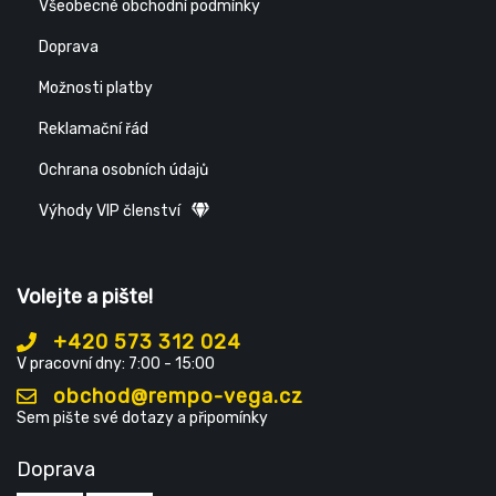
Všeobecné obchodní podmínky
Doprava
Možnosti platby
Reklamační řád
Ochrana osobních údajů
Výhody VIP členství
Volejte a pište!
+420 573 312 024
V pracovní dny: 7:00 - 15:00
obchod@rempo-vega.cz
Sem pište své dotazy a připomínky
Doprava